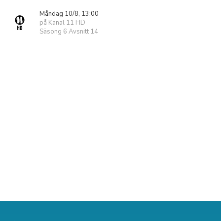
Måndag 10/8, 13:00
på Kanal 11 HD
Säsong 6 Avsnitt 14