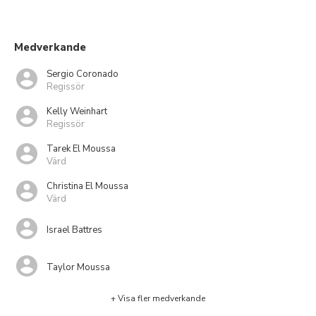
Medverkande
Sergio Coronado
Regissör
Kelly Weinhart
Regissör
Tarek El Moussa
Värd
Christina El Moussa
Värd
Israel Battres
Taylor Moussa
+ Visa fler medverkande