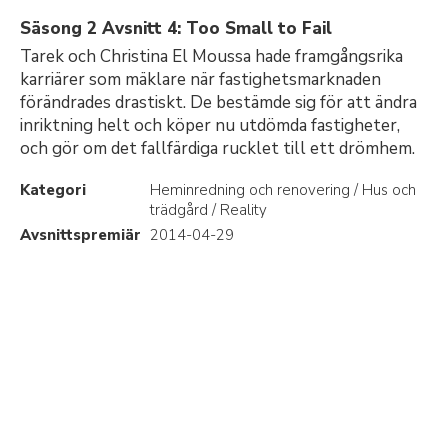
Säsong 2 Avsnitt 4: Too Small to Fail
Tarek och Christina El Moussa hade framgångsrika
karriärer som mäklare när fastighetsmarknaden
förändrades drastiskt. De bestämde sig för att ändra
inriktning helt och köper nu utdömda fastigheter,
och gör om det fallfärdiga rucklet till ett drömhem.
Kategori
Heminredning och renovering / Hus och
trädgård / Reality
Avsnittspremiär
2014-04-29