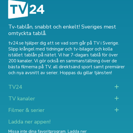
Tv-tablån, snabbt och enkelt! Sveriges mest
omtyckta tablå.
tv24.se hjälper dig att se vad som går på TV i Sverige.
Slipp krångel med tidningar och tv-bilagor och kolla
istället tablån på nätet. Vi har 7-dagars tablå för över
200 kanaler. Vi gör också en sammanställning över
de
bästa filmerna på TV
,
all direktsänd sport
samt
premiärer
och nya avsnitt av serier
. Hoppas du gillar tjänsten!
TV24
TV kanaler
Filmer & serier
Ladda ner appen!
Missa inte dina favoritprogram. Ladda ner