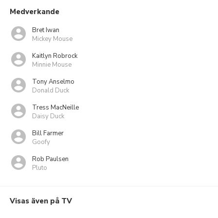
Medverkande
Bret Iwan
Mickey Mouse
Kaitlyn Robrock
Minnie Mouse
Tony Anselmo
Donald Duck
Tress MacNeille
Daisy Duck
Bill Farmer
Goofy
Rob Paulsen
Pluto
Visas även på TV