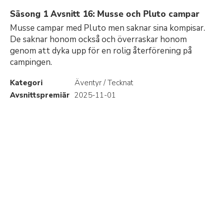
Säsong 1 Avsnitt 16: Musse och Pluto campar
Musse campar med Pluto men saknar sina kompisar.
De saknar honom också och överraskar honom
genom att dyka upp för en rolig återförening på
campingen.
Kategori
Äventyr / Tecknat
Avsnittspremiär
2025-11-01