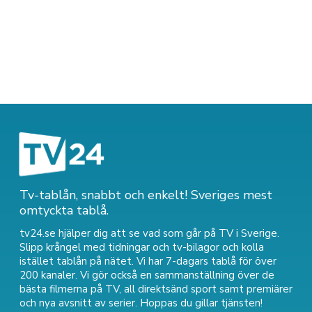
Tv-tablån, snabbt och enkelt! Sveriges mest
omtyckta tablå.
tv24.se hjälper dig att se vad som går på TV i Sverige.
Slipp krångel med tidningar och tv-bilagor och kolla
istället tablån på nätet. Vi har 7-dagars tablå för över
200 kanaler. Vi gör också en sammanställning över
de
bästa filmerna på TV
,
all direktsänd sport
samt
premiärer
och nya avsnitt av serier
. Hoppas du gillar tjänsten!