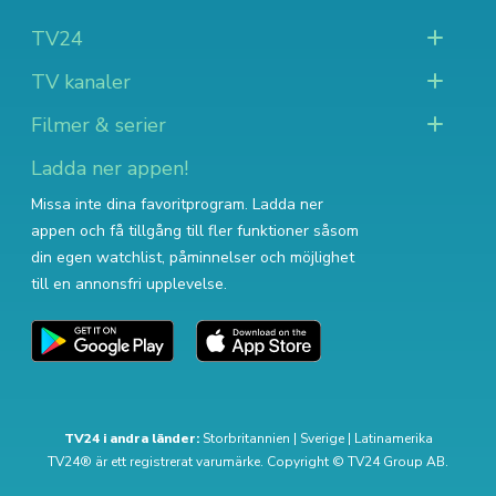
TV24
TV kanaler
Filmer & serier
Ladda ner appen!
Missa inte dina favoritprogram. Ladda ner
appen och få tillgång till fler funktioner såsom
din egen watchlist, påminnelser och möjlighet
till en annonsfri upplevelse.
TV24 i andra länder:
Storbritannien
|
Sverige
|
Latinamerika
TV24® är ett registrerat varumärke. Copyright © TV24 Group AB.