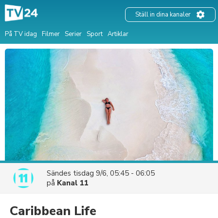
Ställ in dina kanaler
På TV idag
Filmer
Serier
Sport
Artiklar
Sändes
tisdag 9/6, 05:45 - 06:05
på
Kanal 11
Caribbean Life