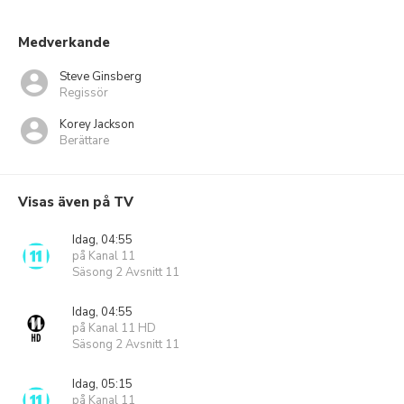
Medverkande
Steve Ginsberg
Regissör
Korey Jackson
Berättare
Visas även på TV
Idag, 04:55
på Kanal 11
Säsong 2 Avsnitt 11
Idag, 04:55
på Kanal 11 HD
Säsong 2 Avsnitt 11
Idag, 05:15
på Kanal 11