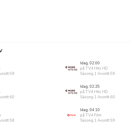
V
Idag, 02:00
s
på TV4 Hits HD
snitt 59
Säsong 1 Avsnitt 59
Idag, 02:25
s
på TV4 Hits HD
snitt 60
Säsong 1 Avsnitt 60
Idag, 04:10
m
på TV4 Film
snitt 58
Säsong 1 Avsnitt 59