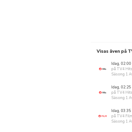
Visas även på T
Idag, 02:00
på TV4 Hit
Säsong 1 Av
Idag, 02:25
på TV4 Hit
Säsong 1 Av
Idag, 03:35
på TV4 Fil
Säsong 1 Av