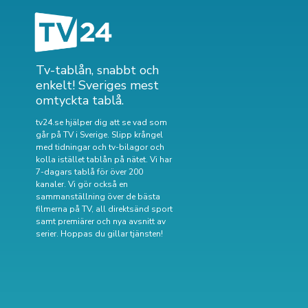
Tv-tablån, snabbt och
enkelt! Sveriges mest
omtyckta tablå.
tv24.se hjälper dig att se vad som
går på TV i Sverige. Slipp krångel
med tidningar och tv-bilagor och
kolla istället tablån på nätet. Vi har
7-dagars tablå för över 200
kanaler. Vi gör också en
sammanställning över
de bästa
filmerna på TV
,
all direktsänd sport
samt
premiärer och nya avsnitt av
serier
. Hoppas du gillar tjänsten!