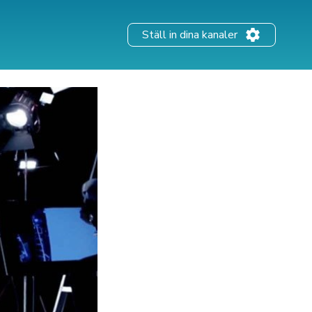
Ställ in dina kanaler