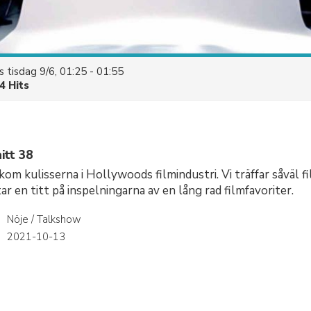
es
tisdag 9/6, 01:25 - 01:55
4 Hits
itt 38
kom kulisserna i Hollywoods filmindustri. Vi träffar såväl 
ar en titt på inspelningarna av en lång rad filmfavoriter.
Nöje / Talkshow
r
2021-10-13