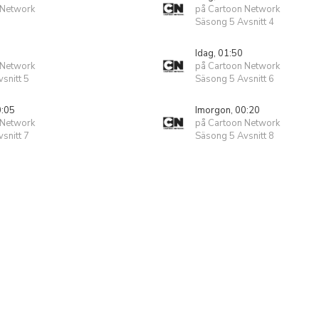
 Network
på Cartoon Network
Säsong 5 Avsnitt 4
Idag, 01:50
 Network
på Cartoon Network
snitt 5
Säsong 5 Avsnitt 6
0:05
Imorgon, 00:20
 Network
på Cartoon Network
snitt 7
Säsong 5 Avsnitt 8