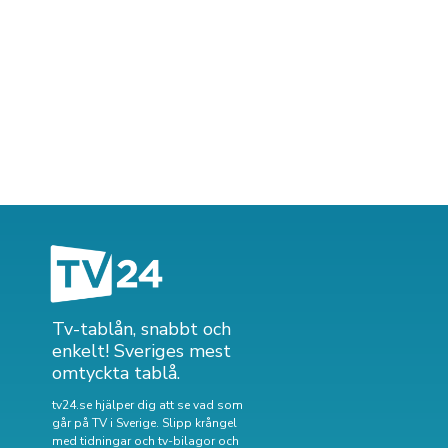
Tv-tablån, snabbt och
enkelt! Sveriges mest
omtyckta tablå.
tv24.se hjälper dig att se vad som
går på TV i Sverige. Slipp krångel
med tidningar och tv-bilagor och