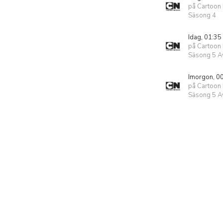
på Cartoon
Säsong 4
Idag, 01:35
på Cartoon
Säsong 5 Av
Imorgon, 0
på Cartoon
Säsong 5 Av