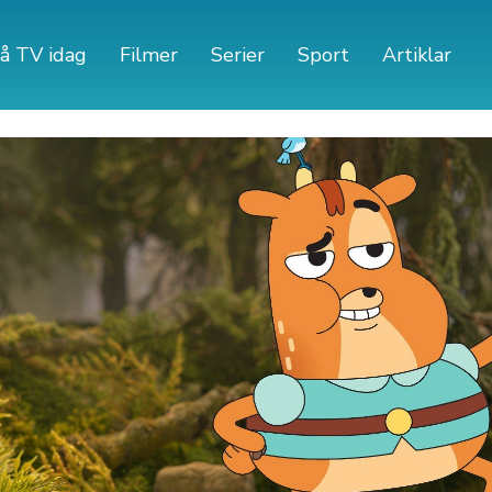
å TV idag
Filmer
Serier
Sport
Artiklar