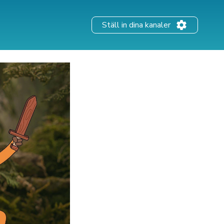
Ställ in dina kanaler