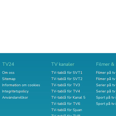
TV24
TV kanaler
Filmer & 
Om oss
TV-tablå för SVT1
Filmer på tv 
Sitemap
TV-tablå för SVT2
Filmer på t
Information om cookies
TV-tablå för TV3
Serier på tv 
Integritetspolicy
TV-tablå för TV4
Serier på t
Användarvillkor
TV-tablå för Kanal 5
Sport på tv 
TV-tablå för TV6
Sport på tv
TV-tablå för Sjuan