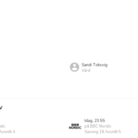
Sandi Toksvig
Värd
V
Idag, 23:55
dic
på BBC Nordic
vsnitt 4
Säsong 18 Avsnitt 5