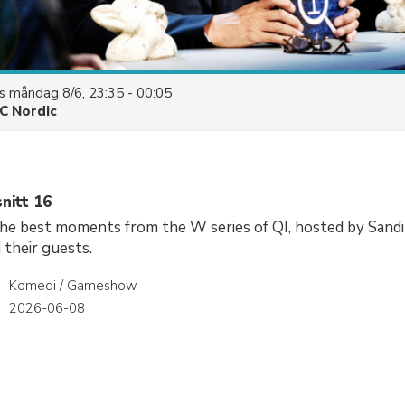
es
måndag 8/6, 23:35 - 00:05
C Nordic
nitt 16
the best moments from the W series of QI, hosted by Sandi
 their guests.
Komedi / Gameshow
r
2026-06-08