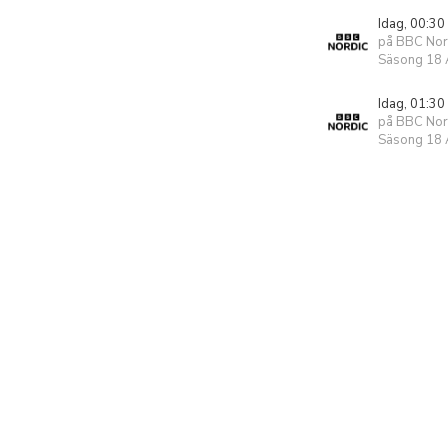
Idag, 00:30
på BBC Nor
Säsong 18 A
Idag, 01:30
på BBC Nor
Säsong 18 A