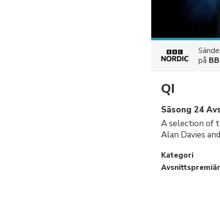
Sänd
på
BB
QI
Säsong 24 Avs
A selection of 
Alan Davies and
Kategori
Avsnittspremiä