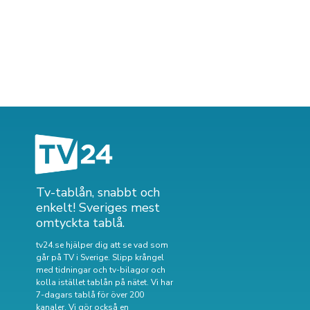
Tv-tablån, snabbt och
enkelt! Sveriges mest
omtyckta tablå.
tv24.se hjälper dig att se vad som
går på TV i Sverige. Slipp krångel
med tidningar och tv-bilagor och
kolla istället tablån på nätet. Vi har
7-dagars tablå för över 200
kanaler. Vi gör också en