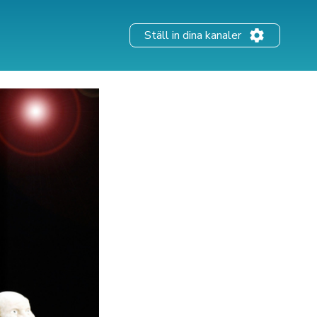
Ställ in dina kanaler