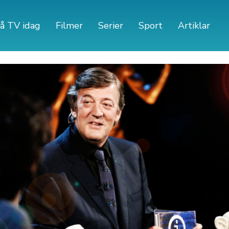
å TV idag
Filmer
Serier
Sport
Artiklar