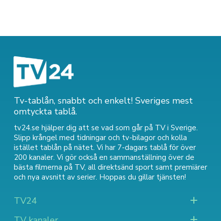
Tv-tablån, snabbt och enkelt! Sveriges mest
omtyckta tablå.
tv24.se hjälper dig att se vad som går på TV i Sverige.
Slipp krångel med tidningar och tv-bilagor och kolla
istället tablån på nätet. Vi har 7-dagars tablå för över
200 kanaler. Vi gör också en sammanställning över
de
bästa filmerna på TV
,
all direktsänd sport
samt
premiärer
och nya avsnitt av serier
. Hoppas du gillar tjänsten!
TV24
TV kanaler