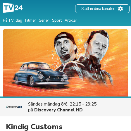
Ställ in dina kanaler
På TV idag
Filmer
Serier
Sport
Artiklar
Sändes
måndag 8/6, 22:15 - 23:25
på
Discovery Channel HD
Kindig Customs