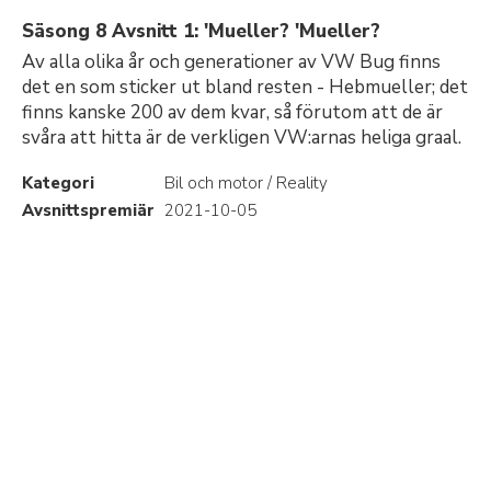
Säsong 8 Avsnitt 1: 'Mueller? 'Mueller?
Av alla olika år och generationer av VW Bug finns
det en som sticker ut bland resten - Hebmueller; det
finns kanske 200 av dem kvar, så förutom att de är
svåra att hitta är de verkligen VW:arnas heliga graal.
Kategori
Bil och motor / Reality
Avsnittspremiär
2021-10-05