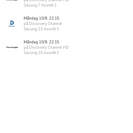
på Discovery Channel HD
Säsong 7 Avsnitt 1
Måndag 10/8, 22:15
på Discovery Channel
Säsong 10 Avsnitt 3
Måndag 10/8, 22:15
på Discovery Channel HD
Säsong 10 Avsnitt 3