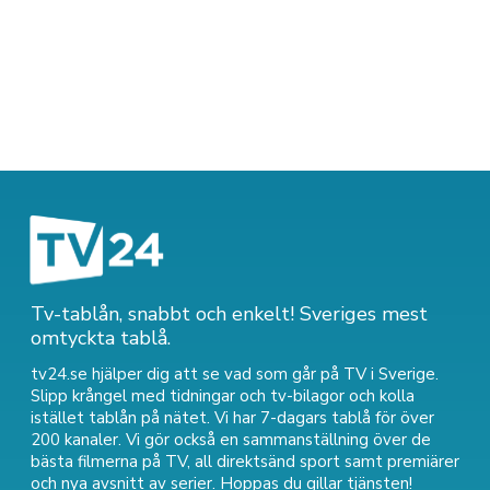
Tv-tablån, snabbt och enkelt! Sveriges mest
omtyckta tablå.
tv24.se hjälper dig att se vad som går på TV i Sverige.
Slipp krångel med tidningar och tv-bilagor och kolla
istället tablån på nätet. Vi har 7-dagars tablå för över
200 kanaler. Vi gör också en sammanställning över
de
bästa filmerna på TV
,
all direktsänd sport
samt
premiärer
och nya avsnitt av serier
. Hoppas du gillar tjänsten!