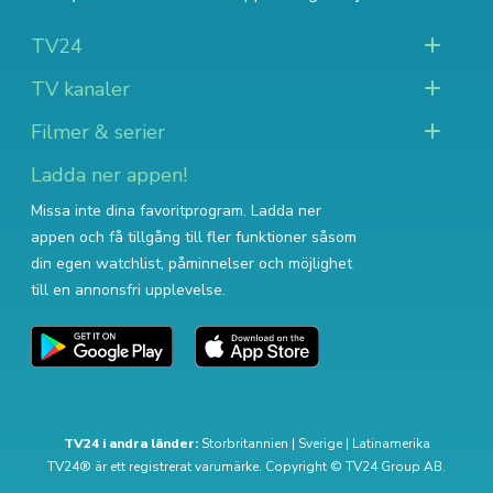
TV24
TV kanaler
Filmer & serier
Ladda ner appen!
Missa inte dina favoritprogram. Ladda ner
appen och få tillgång till fler funktioner såsom
din egen watchlist, påminnelser och möjlighet
till en annonsfri upplevelse.
TV24 i andra länder:
Storbritannien
|
Sverige
|
Latinamerika
TV24® är ett registrerat varumärke. Copyright © TV24 Group AB.