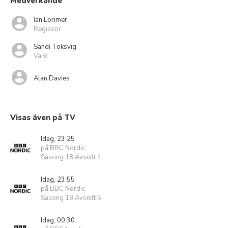
Medverkande
Ian Lorimer
Regissör
Sandi Toksvig
Värd
Alan Davies
Visas även på TV
Idag, 23:25
på BBC Nordic
Säsong 18 Avsnitt 4
Idag, 23:55
på BBC Nordic
Säsong 18 Avsnitt 5
Idag, 00:30