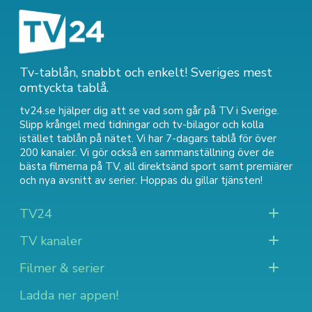
Tv-tablån, snabbt och enkelt! Sveriges mest
omtyckta tablå.
tv24.se hjälper dig att se vad som går på TV i Sverige.
Slipp krångel med tidningar och tv-bilagor och kolla
istället tablån på nätet. Vi har 7-dagars tablå för över
200 kanaler. Vi gör också en sammanställning över
de
bästa filmerna på TV
,
all direktsänd sport
samt
premiärer
och nya avsnitt av serier
. Hoppas du gillar tjänsten!
TV24
TV kanaler
Filmer & serier
Ladda ner appen!