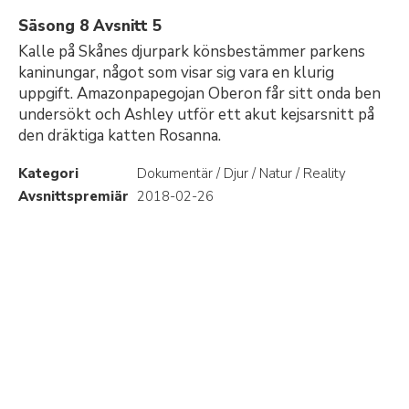
Säsong 8 Avsnitt 5
Kalle på Skånes djurpark könsbestämmer parkens
kaninungar, något som visar sig vara en klurig
uppgift. Amazonpapegojan Oberon får sitt onda ben
undersökt och Ashley utför ett akut kejsarsnitt på
den dräktiga katten Rosanna.
Kategori
Dokumentär / Djur / Natur / Reality
Avsnittspremiär
2018-02-26