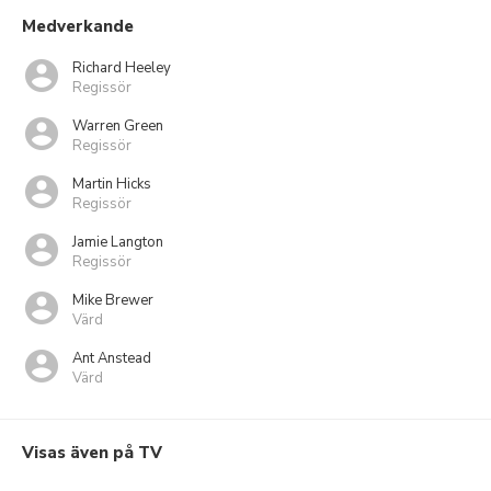
Medverkande
Richard Heeley
Regissör
Warren Green
Regissör
Martin Hicks
Regissör
Jamie Langton
Regissör
Mike Brewer
Värd
Ant Anstead
Värd
Visas även på TV