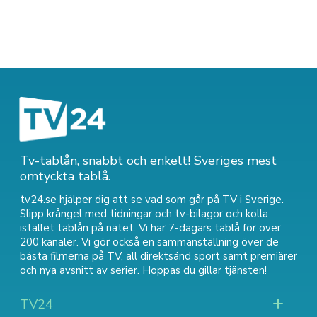
Tv-tablån, snabbt och enkelt! Sveriges mest
omtyckta tablå.
tv24.se hjälper dig att se vad som går på TV i Sverige.
Slipp krångel med tidningar och tv-bilagor och kolla
istället tablån på nätet. Vi har 7-dagars tablå för över
200 kanaler. Vi gör också en sammanställning över
de
bästa filmerna på TV
,
all direktsänd sport
samt
premiärer
och nya avsnitt av serier
. Hoppas du gillar tjänsten!
TV24