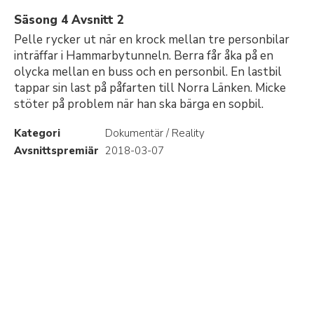
Säsong 4 Avsnitt 2
Pelle rycker ut när en krock mellan tre personbilar
inträffar i Hammarbytunneln. Berra får åka på en
olycka mellan en buss och en personbil. En lastbil
tappar sin last på påfarten till Norra Länken. Micke
stöter på problem när han ska bärga en sopbil.
Kategori
Dokumentär / Reality
Avsnittspremiär
2018-03-07