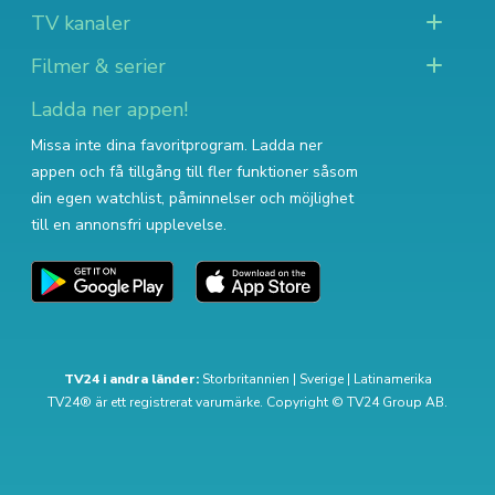
TV kanaler
Filmer & serier
Ladda ner appen!
Missa inte dina favoritprogram. Ladda ner
appen och få tillgång till fler funktioner såsom
din egen watchlist, påminnelser och möjlighet
till en annonsfri upplevelse.
TV24 i andra länder:
Storbritannien
|
Sverige
|
Latinamerika
TV24® är ett registrerat varumärke. Copyright © TV24 Group AB.