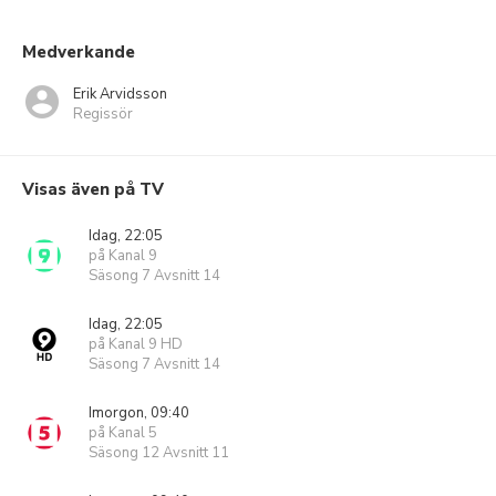
Medverkande
Erik Arvidsson
Regissör
Visas även på TV
Idag, 22:05
på Kanal 9
Säsong 7 Avsnitt 14
Idag, 22:05
på Kanal 9 HD
Säsong 7 Avsnitt 14
Imorgon, 09:40
på Kanal 5
Säsong 12 Avsnitt 11