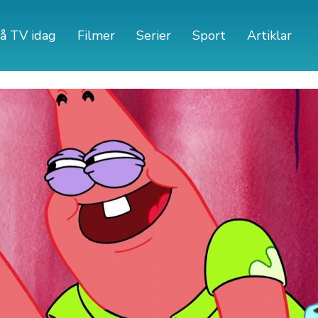
å TV idag
Filmer
Serier
Sport
Artiklar