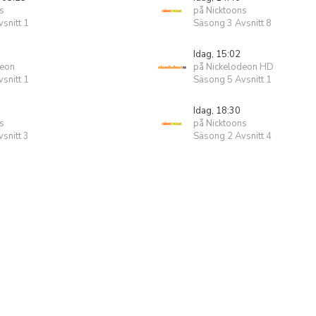
s
på Nicktoons
snitt 1
Säsong 3 Avsnitt 8
Idag, 15:02
deon
på Nickelodeon HD
snitt 1
Säsong 5 Avsnitt 1
Idag, 18:30
s
på Nicktoons
snitt 3
Säsong 2 Avsnitt 4