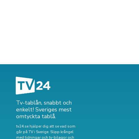
Tv-tablån, snabbt och
enkelt! Sveriges mest
omtyckta tablå.
tv24.se hjälper dig att se vad som
går på TV i Sverige. Slipp krångel
med tidningar och tv-bilagor och