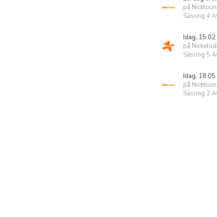
på Nicktoon
Säsong 4 Av
Idag, 15:02
på Nickelo
Säsong 5 Av
Idag, 18:05
på Nicktoon
Säsong 2 Av