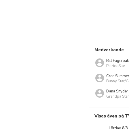
Medverkande
Bill Fagerbak
Patrick Star
Cree Summe
Bunny Star/G
Dana Snyder
Grandpa Star
Visas även på T
Lördag 8/8,