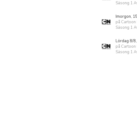
Säsong 1 Av
Imorgon, 1
på Cartoon
Säsong 1 Av
Lördag 8/8,
på Cartoon
Säsong 1 Av