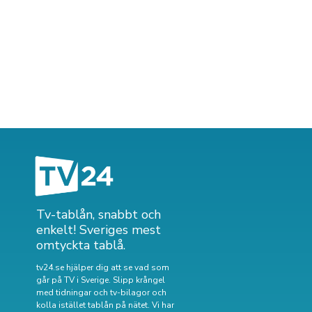
Tv-tablån, snabbt och
enkelt! Sveriges mest
omtyckta tablå.
tv24.se hjälper dig att se vad som
går på TV i Sverige. Slipp krångel
med tidningar och tv-bilagor och
kolla istället tablån på nätet. Vi har