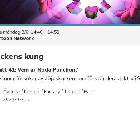
es
måndag 8/6, 14:40 - 14:50
rtoon Network
äckens kung
itt 41: Vem är Röda Ponchon?
vänner försöker avslöja skurken som förstör deras jakt på 
Äventyr / Komedi / Fantasy / Tecknat / Barn
r
2023-07-10