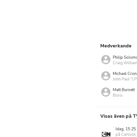
Medverkande
Philip Solom
Craig Willia
Michael Cron
John Paul "J.P
Matt Burnett
Boris
Visas även på T
Idag, 15:25
på Cartoon