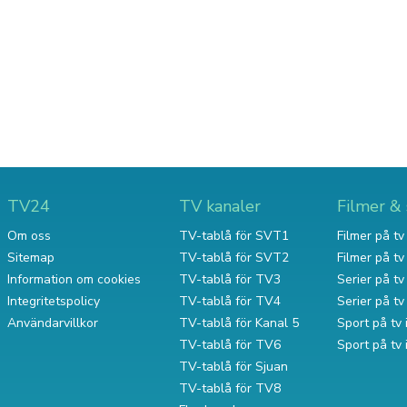
TV24
TV kanaler
Filmer & 
Om oss
TV-tablå för SVT1
Filmer på tv 
Sitemap
TV-tablå för SVT2
Filmer på t
Information om cookies
TV-tablå för TV3
Serier på tv 
Integritetspolicy
TV-tablå för TV4
Serier på t
Användarvillkor
TV-tablå för Kanal 5
Sport på tv 
TV-tablå för TV6
Sport på tv
TV-tablå för Sjuan
TV-tablå för TV8