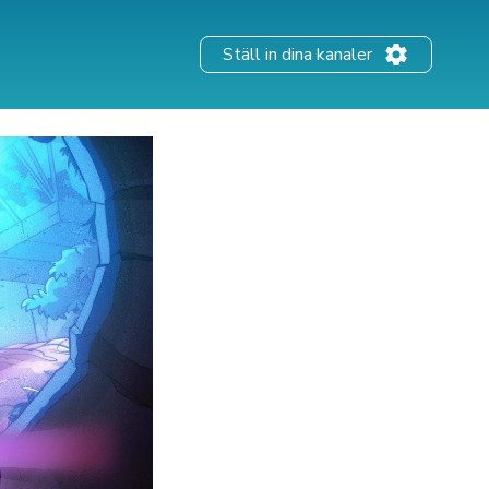
Ställ in dina kanaler