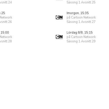
snitt 24
Säsong 1 Avsnitt 25
5:25
Imorgon, 15:35
 Network
på Cartoon Network
snitt 26
Säsong 1 Avsnitt 27
 15:00
Lördag 8/8, 15:15
 Network
på Cartoon Network
snitt 28
Säsong 1 Avsnitt 29