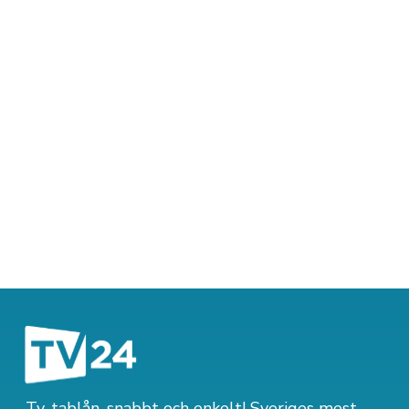
Tv-tablån, snabbt och enkelt! Sveriges mest