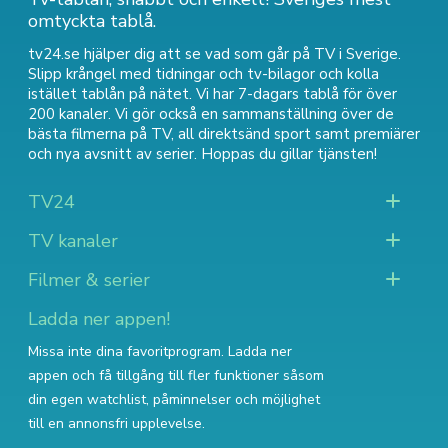
omtyckta tablå.
tv24.se hjälper dig att se vad som går på TV i Sverige.
Slipp krångel med tidningar och tv-bilagor och kolla
istället tablån på nätet. Vi har 7-dagars tablå för över
200 kanaler. Vi gör också en sammanställning över
de
bästa filmerna på TV
,
all direktsänd sport
samt
premiärer
och nya avsnitt av serier
. Hoppas du gillar tjänsten!
TV24
TV kanaler
Filmer & serier
Ladda ner appen!
Missa inte dina favoritprogram. Ladda ner
appen och få tillgång till fler funktioner såsom
din egen watchlist, påminnelser och möjlighet
till en annonsfri upplevelse.