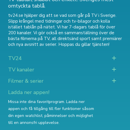
omtyckta tablå.
tv24.se hjälper dig att se vad som går på TV i Sverige.
Slipp krångel med tidningar och tv-bilagor och kolla
istället tablån på nätet. Vi har 7-dagars tablå för över
200 kanaler. Vi gör också en sammanställning över
de
bästa filmerna på TV
,
all direktsänd sport
samt
premiärer
och nya avsnitt av serier
. Hoppas du gillar tjänsten!
TV24
TV kanaler
Filmer & serier
Ladda ner appen!
Missa inte dina favoritprogram. Ladda ner
appen och få tillgång till fler funktioner såsom
din egen watchlist, påminnelser och möjlighet
till en annonsfri upplevelse.