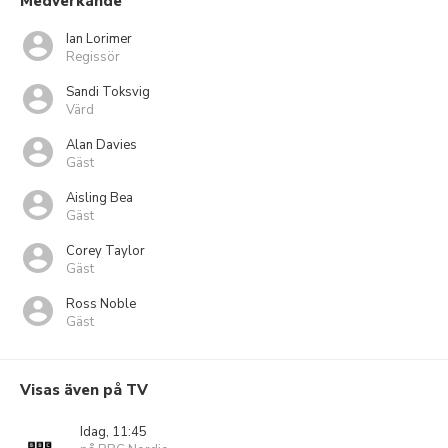
Medverkande
Ian Lorimer
Regissör
Sandi Toksvig
Värd
Alan Davies
Gäst
Aisling Bea
Gäst
Corey Taylor
Gäst
Ross Noble
Gäst
Visas även på TV
Idag, 11:45