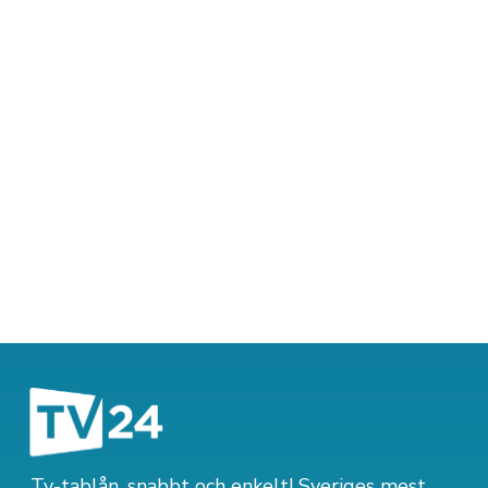
Tv-tablån, snabbt och enkelt! Sveriges mest