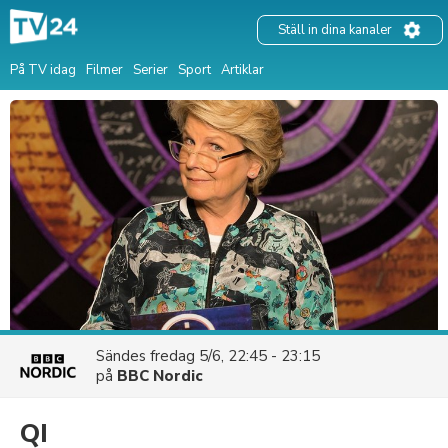
Ställ in dina kanaler
På TV idag
Filmer
Serier
Sport
Artiklar
Sändes
fredag 5/6, 22:45 - 23:15
på
BBC Nordic
QI