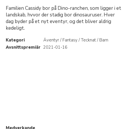
Familien Cassidy bor på Dino-ranchen, som ligger i et
landskab, hvvor der stadig bor dinosauruser. Hver
dag byder på et nyt eventyr, og det bliver aldrig
kedeligt.
Kategori
Äventyr / Fantasy / Tecknat / Barn
Avsnittspremiär
2021-01-16
Medverkande