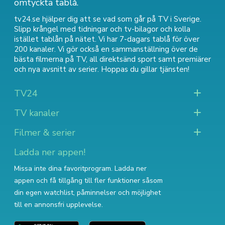
omtyckta tablå.
tv24.se hjälper dig att se vad som går på TV i Sverige.
Slipp krångel med tidningar och tv-bilagor och kolla
istället tablån på nätet. Vi har 7-dagars tablå för över
200 kanaler. Vi gör också en sammanställning över
de
bästa filmerna på TV
,
all direktsänd sport
samt
premiärer
och nya avsnitt av serier
. Hoppas du gillar tjänsten!
TV24
TV kanaler
Filmer & serier
Ladda ner appen!
Missa inte dina favoritprogram. Ladda ner
appen och få tillgång till fler funktioner såsom
din egen watchlist, påminnelser och möjlighet
till en annonsfri upplevelse.