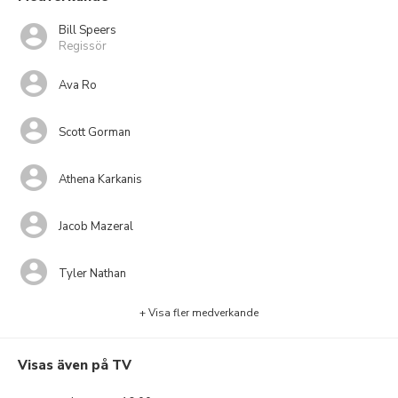
Bill Speers
Regissör
Ava Ro
Scott Gorman
Athena Karkanis
Jacob Mazeral
Tyler Nathan
+ Visa fler medverkande
Visas även på TV