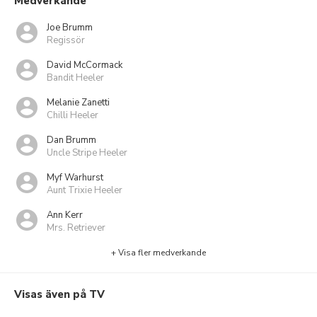
Medverkande
Joe Brumm
Regissör
David McCormack
Bandit Heeler
Melanie Zanetti
Chilli Heeler
Dan Brumm
Uncle Stripe Heeler
Myf Warhurst
Aunt Trixie Heeler
Ann Kerr
Mrs. Retriever
+ Visa fler medverkande
Visas även på TV