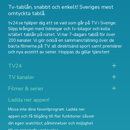
Tv-tablån, snabbt och enkelt! Sveriges mest
omtyckta tablå.
tv24.se hjälper dig att se vad som går på TV i Sverige.
Slipp krångel med tidningar och tv-bilagor och kolla
istället tablån på nätet. Vi har 7-dagars tablå för över
200 kanaler. Vi gör också en sammanställning över
de
bästa filmerna på TV
,
all direktsänd sport
samt
premiärer
och nya avsnitt av serier
. Hoppas du gillar tjänsten!
TV24
TV kanaler
Filmer & serier
Ladda ner appen!
Missa inte dina favoritprogram. Ladda ner
appen och få tillgång till fler funktioner såsom
din egen watchlist, påminnelser och möjlighet