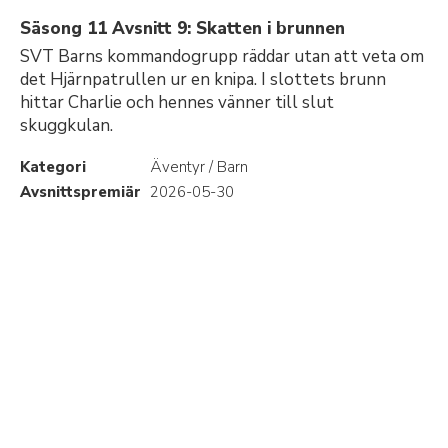
Säsong 11 Avsnitt 9: Skatten i brunnen
SVT Barns kommandogrupp räddar utan att veta om
det Hjärnpatrullen ur en knipa. I slottets brunn
hittar Charlie och hennes vänner till slut
skuggkulan.
Kategori
Äventyr / Barn
Avsnittspremiär
2026-05-30