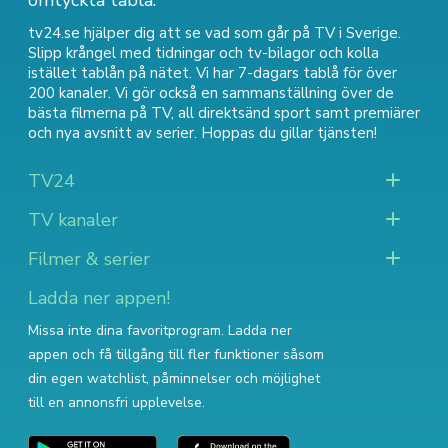
omtyckta tablå.
tv24.se hjälper dig att se vad som går på TV i Sverige.
Slipp krångel med tidningar och tv-bilagor och kolla
istället tablån på nätet. Vi har 7-dagars tablå för över
200 kanaler. Vi gör också en sammanställning över
de
bästa filmerna på TV
,
all direktsänd sport
samt
premiärer
och nya avsnitt av serier
. Hoppas du gillar tjänsten!
TV24
TV kanaler
Filmer & serier
Ladda ner appen!
Missa inte dina favoritprogram. Ladda ner
appen och få tillgång till fler funktioner såsom
din egen watchlist, påminnelser och möjlighet
till en annonsfri upplevelse.