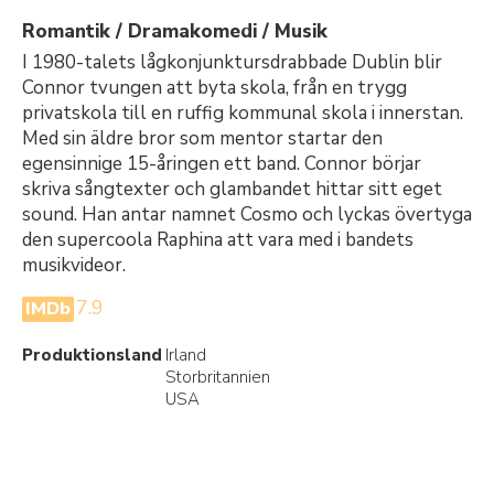
Romantik / Dramakomedi / Musik
I 1980-talets lågkonjunktursdrabbade Dublin blir
Connor tvungen att byta skola, från en trygg
privatskola till en ruffig kommunal skola i innerstan.
Med sin äldre bror som mentor startar den
egensinnige 15-åringen ett band. Connor börjar
skriva sångtexter och glambandet hittar sitt eget
sound. Han antar namnet Cosmo och lyckas övertyga
den supercoola Raphina att vara med i bandets
musikvideor.
7.9
IMDb
Produktionsland
Irland
Storbritannien
USA