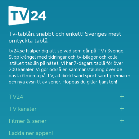
Tv-tablån, snabbt och enkelt! Sveriges mest
omtyckta tablå.
tv24.se hjälper dig att se vad som går på TV i Sverige.
Slipp krångel med tidningar och tv-bilagor och kolla
istället tablån på nätet. Vi har 7-dagars tablå för över
200 kanaler. Vi gör också en sammanställning över
de
bästa filmerna på TV
,
all direktsänd sport
samt
premiärer
och nya avsnitt av serier
. Hoppas du gillar tjänsten!
TV24
TV kanaler
Filmer & serier
Ladda ner appen!