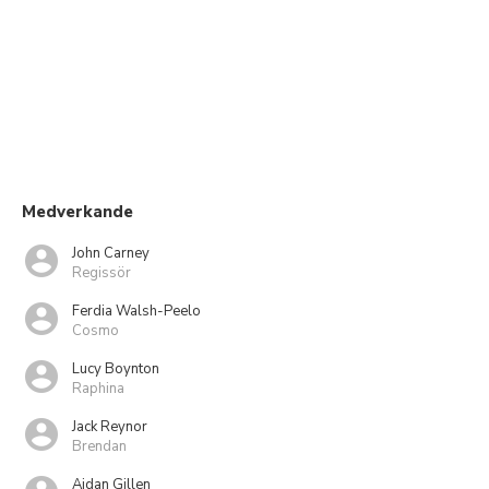
Medverkande
John Carney
Regissör
Ferdia Walsh-Peelo
Cosmo
Lucy Boynton
Raphina
Jack Reynor
Brendan
Aidan Gillen