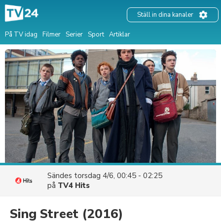
Ställ in dina kanaler
På TV idag
Filmer
Serier
Sport
Artiklar
Sändes
torsdag 4/6, 00:45 - 02:25
på
TV4 Hits
Sing Street
(2016)