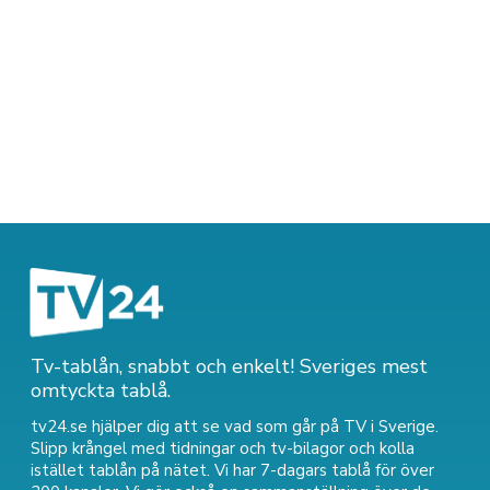
Tv-tablån, snabbt och enkelt! Sveriges mest
omtyckta tablå.
tv24.se hjälper dig att se vad som går på TV i Sverige.
Slipp krångel med tidningar och tv-bilagor och kolla
istället tablån på nätet. Vi har 7-dagars tablå för över