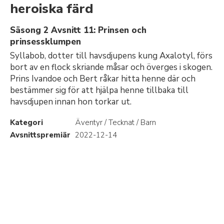
heroiska färd
Säsong 2 Avsnitt 11: Prinsen och
prinsessklumpen
Syllabob, dotter till havsdjupens kung Axalotyl, förs
bort av en flock skriande måsar och överges i skogen.
Prins Ivandoe och Bert råkar hitta henne där och
bestämmer sig för att hjälpa henne tillbaka till
havsdjupen innan hon torkar ut.
Kategori
Äventyr / Tecknat / Barn
Avsnittspremiär
2022-12-14