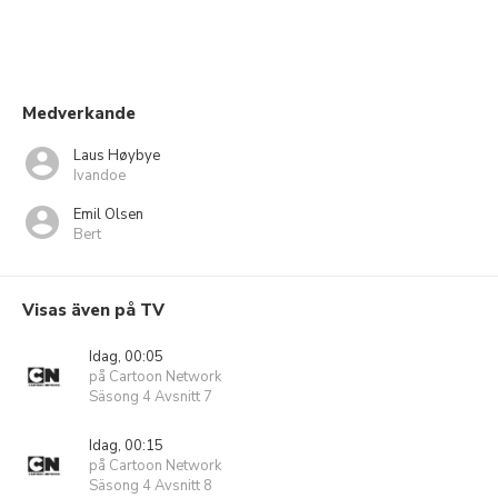
Medverkande
Laus Høybye
Ivandoe
Emil Olsen
Bert
Visas även på TV
Idag, 00:05
på Cartoon Network
Säsong 4 Avsnitt 7
Idag, 00:15
på Cartoon Network
Säsong 4 Avsnitt 8