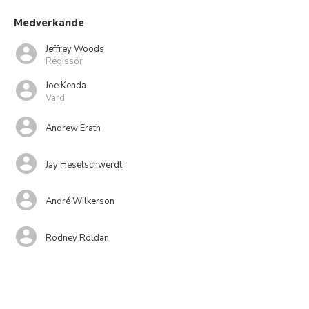
Medverkande
Jeffrey Woods
Regissör
Joe Kenda
Värd
Andrew Erath
Jay Heselschwerdt
André Wilkerson
Rodney Roldan