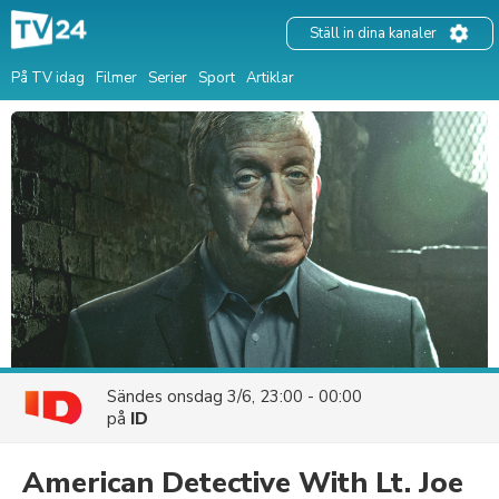
Ställ in dina kanaler
På TV idag
Filmer
Serier
Sport
Artiklar
Sändes
onsdag 3/6, 23:00 - 00:00
på
ID
American Detective With Lt. Joe