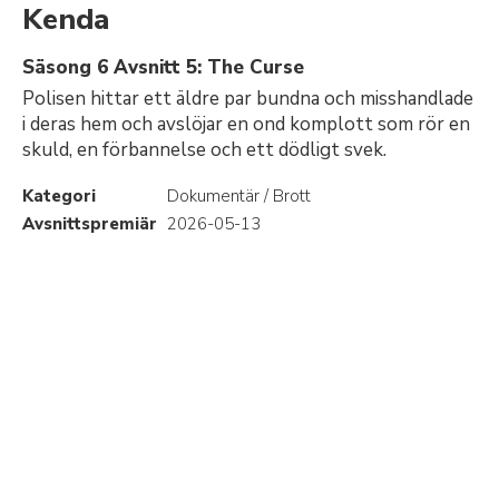
Kenda
Säsong 6 Avsnitt 5: The Curse
Polisen hittar ett äldre par bundna och misshandlade
i deras hem och avslöjar en ond komplott som rör en
skuld, en förbannelse och ett dödligt svek.
Kategori
Dokumentär / Brott
Avsnittspremiär
2026-05-13