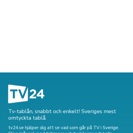
Tv-tablån, snabbt och enkelt! Sveriges mest
omtyckta tablå.
tv24.se hjälper dig att se vad som går på TV i Sverige.