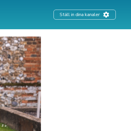
Ställ in dina kanaler