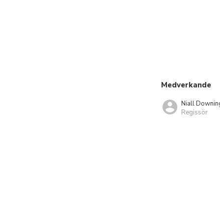
Medverkande
Niall Downin
Regissör