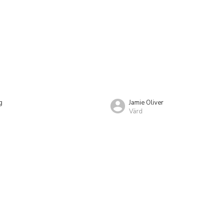
g
Jamie Oliver
Värd