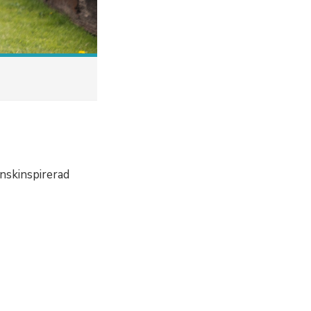
enskinspirerad