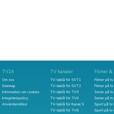
TV24
TV kanaler
Filmer & 
Om oss
TV-tablå för SVT1
Filmer på tv 
Sitemap
TV-tablå för SVT2
Filmer på t
Information om cookies
TV-tablå för TV3
Serier på tv 
Integritetspolicy
TV-tablå för TV4
Serier på t
Användarvillkor
TV-tablå för Kanal 5
Sport på tv 
TV-tablå för TV6
Sport på tv