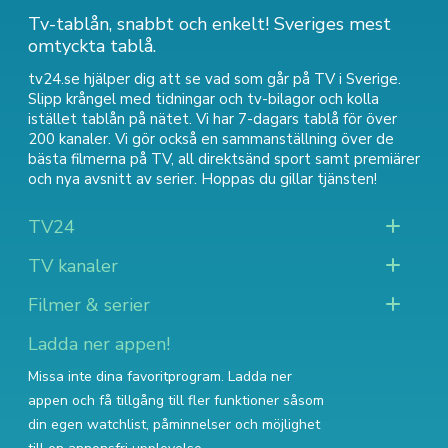
Tv-tablån, snabbt och enkelt! Sveriges mest
omtyckta tablå.
tv24.se hjälper dig att se vad som går på TV i Sverige.
Slipp krångel med tidningar och tv-bilagor och kolla
istället tablån på nätet. Vi har 7-dagars tablå för över
200 kanaler. Vi gör också en sammanställning över
de
bästa filmerna på TV
,
all direktsänd sport
samt
premiärer
och nya avsnitt av serier
. Hoppas du gillar tjänsten!
TV24
TV kanaler
Filmer & serier
Ladda ner appen!
Missa inte dina favoritprogram. Ladda ner
appen och få tillgång till fler funktioner såsom
din egen watchlist, påminnelser och möjlighet