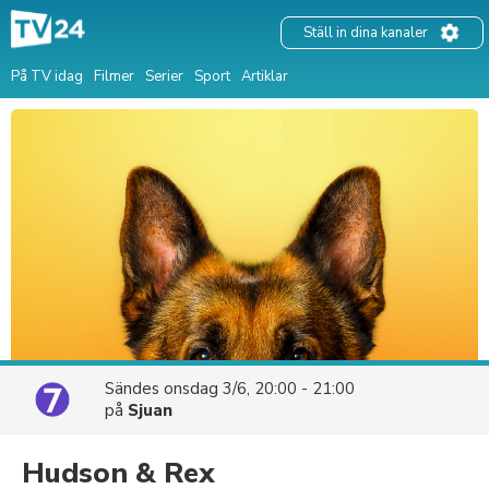
Ställ in dina kanaler
På TV idag
Filmer
Serier
Sport
Artiklar
Sändes
onsdag 3/6, 20:00 - 21:00
på
Sjuan
Hudson & Rex