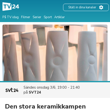
Ställ in dina kanaler
På TV idag
Filmer
Serier
Sport
Artiklar
Sändes
onsdag 3/6, 19:00 - 21:40
på
SVT24
Den stora keramikkampen