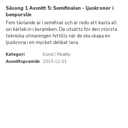
Säsong 1 Avsnitt 5: Semifinalen - ljuskronor i
benporslin
Fem tävlande är i semifinal och är redo att kasta all
sin kärlek in i keramiken. De utsätts för den största
tekniska utmaningen hittills när de ska skapa en
ljuskrona i en mycket delikat lera.
Kategori
Konst / Reality
Avsnittspremiär
2015-12-01