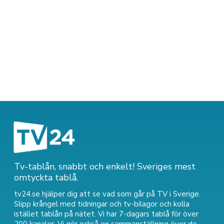
Tv-tablån, snabbt och enkelt! Sveriges mest
omtyckta tablå.
tv24.se hjälper dig att se vad som går på TV i Sverige.
Slipp krångel med tidningar och tv-bilagor och kolla
istället tablån på nätet. Vi har 7-dagars tablå för över