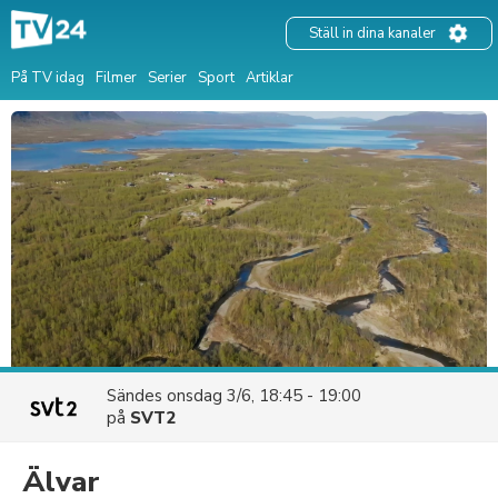
Ställ in dina kanaler
På TV idag
Filmer
Serier
Sport
Artiklar
Sändes
onsdag 3/6, 18:45 - 19:00
på
SVT2
Älvar