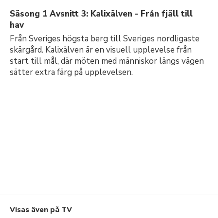
Säsong 1 Avsnitt 3: Kalixälven - Från fjäll till
hav
Från Sveriges högsta berg till Sveriges nordligaste
skärgård. Kalixälven är en visuell upplevelse från
start till mål, där möten med människor längs vägen
sätter extra färg på upplevelsen.
Visas även på TV