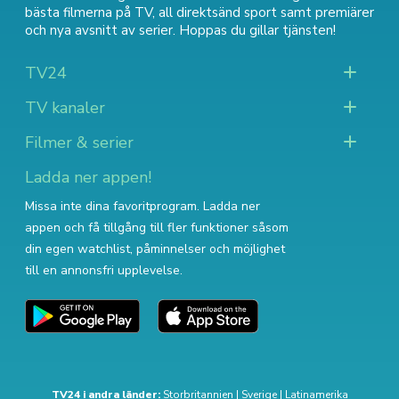
bästa filmerna på TV
,
all direktsänd sport
samt
premiärer
och nya avsnitt av serier
. Hoppas du gillar tjänsten!
TV24
TV kanaler
Filmer & serier
Ladda ner appen!
Missa inte dina favoritprogram. Ladda ner
appen och få tillgång till fler funktioner såsom
din egen watchlist, påminnelser och möjlighet
till en annonsfri upplevelse.
TV24 i andra länder:
Storbritannien
|
Sverige
|
Latinamerika