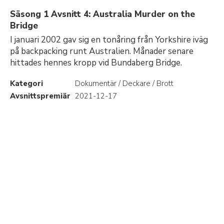
Säsong 1 Avsnitt 4: Australia Murder on the
Bridge
I januari 2002 gav sig en tonåring från Yorkshire iväg
på backpacking runt Australien. Månader senare
hittades hennes kropp vid Bundaberg Bridge.
Kategori
Dokumentär / Deckare / Brott
Avsnittspremiär
2021-12-17