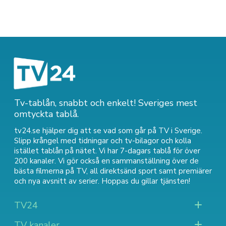
Tv-tablån, snabbt och enkelt! Sveriges mest
omtyckta tablå.
tv24.se hjälper dig att se vad som går på TV i Sverige.
Slipp krångel med tidningar och tv-bilagor och kolla
istället tablån på nätet. Vi har 7-dagars tablå för över
200 kanaler. Vi gör också en sammanställning över
de
bästa filmerna på TV
,
all direktsänd sport
samt
premiärer
och nya avsnitt av serier
. Hoppas du gillar tjänsten!
TV24
TV kanaler