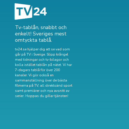
Tv-tablån, snabbt och
enkelt! Sveriges mest
omtyckta tablå.
tv24.se hjälper dig att se vad som
går på TV i Sverige. Slipp krångel
med tidningar och tv-bilagor och
kolla istället tablån på nätet. Vi har
7-dagars tablå för över 200
kanaler. Vi gör också en
sammanställning över
de bästa
filmerna på TV
,
all direktsänd sport
samt
premiärer och nya avsnitt av
serier
. Hoppas du gillar tjänsten!