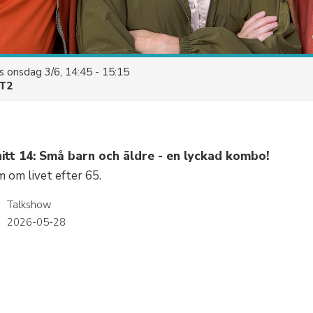
es
onsdag 3/6, 14:45 - 15:15
T2
itt 14: Små barn och äldre - en lyckad kombo!
 om livet efter 65.
Talkshow
r
2026-05-28