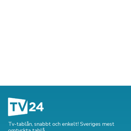
Tv-tablån, snabbt och enkelt! Sveriges mest
omtyckta tablå.