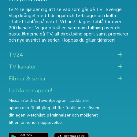
tv24.se hjälper dig att se vad som går på TV i Sverige.
Slipp krångel med tidningar och tv-bilagor och kolla
istället tablån på nätet. Vi har 7-dagars tablå för över
200 kanaler. Vi gör också en sammanställning över
de
bästa filmerna på TV
,
all direktsänd sport
samt
premiärer
och nya avsnitt av serier
. Hoppas du gillar tjänsten!
TV24
TV kanaler
Filmer & serier
Ladda ner appen!
Missa inte dina favoritprogram. Ladda ner
appen och få tillgång till fler funktioner såsom
din egen watchlist, påminnelser och möjlighet
till en annonsfri upplevelse.