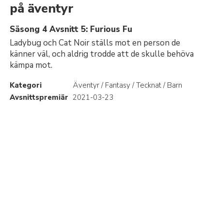
på äventyr
Säsong 4 Avsnitt 5: Furious Fu
Ladybug och Cat Noir ställs mot en person de
känner väl, och aldrig trodde att de skulle behöva
kämpa mot.
Kategori
Äventyr / Fantasy / Tecknat / Barn
Avsnittspremiär
2021-03-23