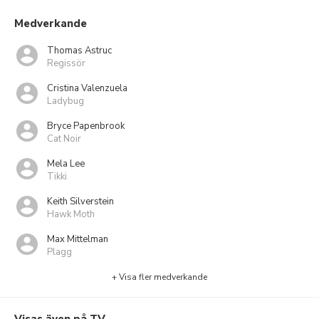
Medverkande
Thomas Astruc
Regissör
Cristina Valenzuela
Ladybug
Bryce Papenbrook
Cat Noir
Mela Lee
Tikki
Keith Silverstein
Hawk Moth
Max Mittelman
Plagg
+ Visa fler medverkande