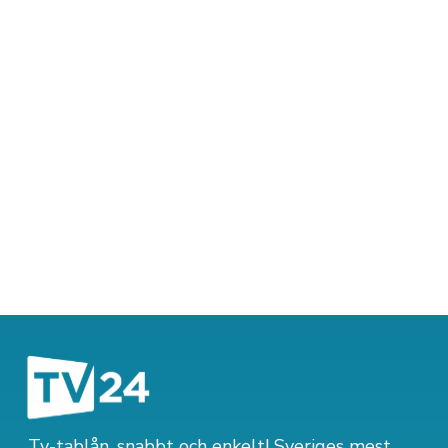
Tv-tablån, snabbt och enkelt! Sveriges mest