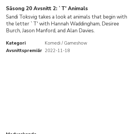
Säsong 20 Avsnitt 2: `T' Animals
Sandi Toksvig takes a look at animals that begin with
the letter `T' with Hannah Waddingham, Desiree
Burch, Jason Manford, and Alan Davies.
Kategori
Komedi / Gameshow
Avsnittspremiär
2022-11-18