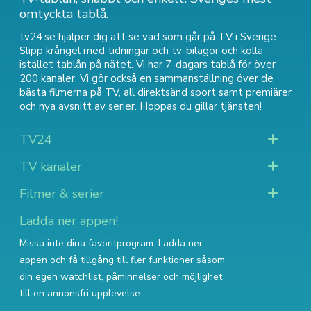
omtyckta tablå.
tv24.se hjälper dig att se vad som går på TV i Sverige.
Slipp krångel med tidningar och tv-bilagor och kolla
istället tablån på nätet. Vi har 7-dagars tablå för över
200 kanaler. Vi gör också en sammanställning över
de
bästa filmerna på TV
,
all direktsänd sport
samt
premiärer
och nya avsnitt av serier
. Hoppas du gillar tjänsten!
TV24
TV kanaler
Filmer & serier
Ladda ner appen!
Missa inte dina favoritprogram. Ladda ner
appen och få tillgång till fler funktioner såsom
din egen watchlist, påminnelser och möjlighet
till en annonsfri upplevelse.