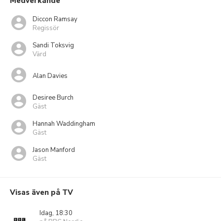
Medverkande
Diccon Ramsay
Regissör
Sandi Toksvig
Värd
Alan Davies
Desiree Burch
Gäst
Hannah Waddingham
Gäst
Jason Manford
Gäst
Visas även på TV
Idag, 18:30