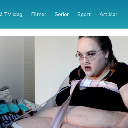
å TV idag
Filmer
Serier
Sport
Artiklar