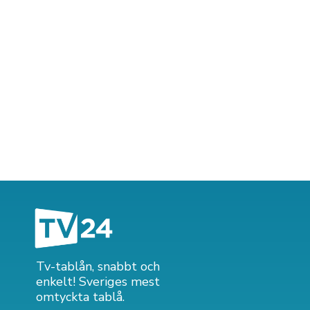
Tv-tablån, snabbt och
enkelt! Sveriges mest
omtyckta tablå.