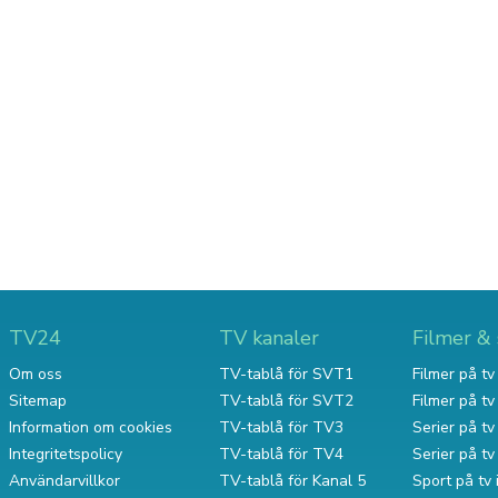
TV24
TV kanaler
Filmer & 
Om oss
TV-tablå för SVT1
Filmer på tv 
Sitemap
TV-tablå för SVT2
Filmer på t
Information om cookies
TV-tablå för TV3
Serier på tv 
Integritetspolicy
TV-tablå för TV4
Serier på t
Användarvillkor
TV-tablå för Kanal 5
Sport på tv 