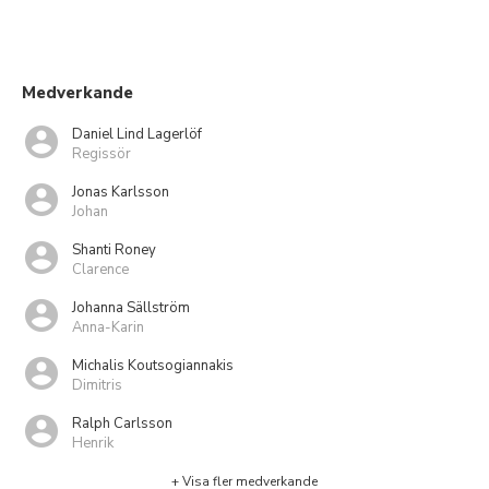
Medverkande
Daniel Lind Lagerlöf
Regissör
Jonas Karlsson
Johan
Shanti Roney
Clarence
Johanna Sällström
Anna-Karin
Michalis Koutsogiannakis
Dimitris
Ralph Carlsson
Henrik
+ Visa fler medverkande