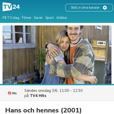
Ställ in dina kanaler
På TV idag
Filmer
Serier
Sport
Artiklar
Sändes
onsdag 3/6, 11:00 - 12:30
på
TV4 Hits
Hans och hennes
(2001)