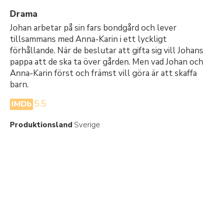
Drama
Johan arbetar på sin fars bondgård och lever
tillsammans med Anna-Karin i ett lyckligt
förhållande. När de beslutar att gifta sig vill Johans
pappa att de ska ta över gården. Men vad Johan och
Anna-Karin först och främst vill göra är att skaffa
barn.
5.5
IMDb
Produktionsland
Sverige