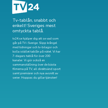
Tv-tablån, snabbt och
enkelt! Sveriges mest
omtyckta tablå.
tv24.se hjälper dig att se vad som
går på TV i Sverige. Slipp krångel
med tidningar och tv-bilagor och
kolla istället tablån på nätet. Vi har
7-dagars tablå för över 200
kanaler. Vi gör också en
sammanställning över
de bästa
filmerna på TV
,
all direktsänd sport
samt
premiärer och nya avsnitt av
serier
. Hoppas du gillar tjänsten!