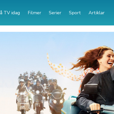
å TV idag
Filmer
Serier
Sport
Artiklar