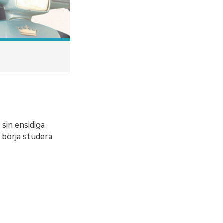
sin ensidiga
 börja studera