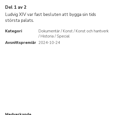
Del 1 av 2
Ludvig XIV var fast besluten att bygga sin tids
största palats.
Kategori
Dokumentär / Konst / Konst och hantverk
/ Historia / Special
Avsnittspremiär
2024-10-24
Medverkande