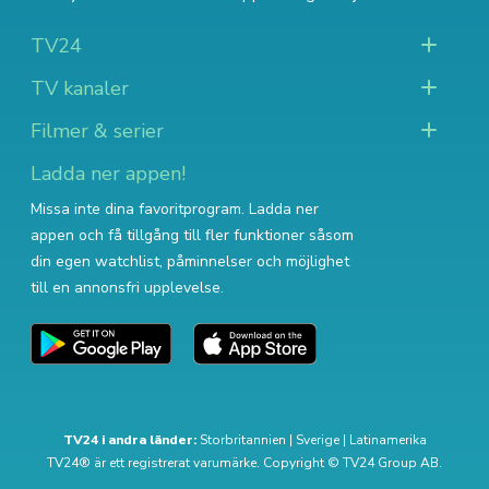
TV24
TV kanaler
Filmer & serier
Ladda ner appen!
Missa inte dina favoritprogram. Ladda ner
appen och få tillgång till fler funktioner såsom
din egen watchlist, påminnelser och möjlighet
till en annonsfri upplevelse.
TV24 i andra länder:
Storbritannien
|
Sverige
|
Latinamerika
TV24® är ett registrerat varumärke. Copyright © TV24 Group AB.