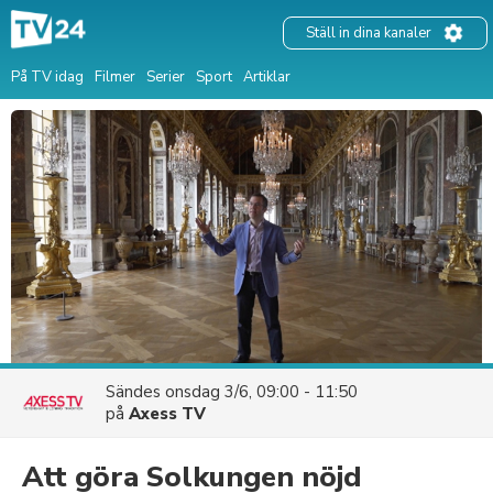
Ställ in dina kanaler
På TV idag
Filmer
Serier
Sport
Artiklar
Sändes
onsdag 3/6, 09:00 - 11:50
på
Axess TV
Att göra Solkungen nöjd