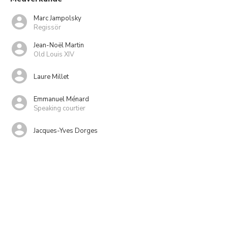
Marc Jampolsky
Regissör
Jean-Noël Martin
Old Louis XIV
Laure Millet
Emmanuel Ménard
Speaking courtier
Jacques-Yves Dorges