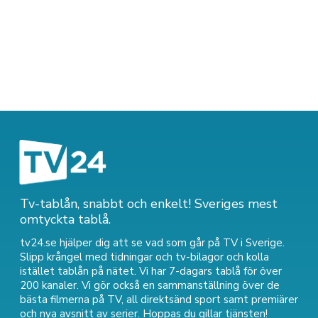
Tv-tablån, snabbt och enkelt! Sveriges mest
omtyckta tablå.
tv24.se hjälper dig att se vad som går på TV i Sverige.
Slipp krångel med tidningar och tv-bilagor och kolla
istället tablån på nätet. Vi har 7-dagars tablå för över
200 kanaler. Vi gör också en sammanställning över
de
bästa filmerna på TV
,
all direktsänd sport
samt
premiärer
och nya avsnitt av serier
. Hoppas du gillar tjänsten!