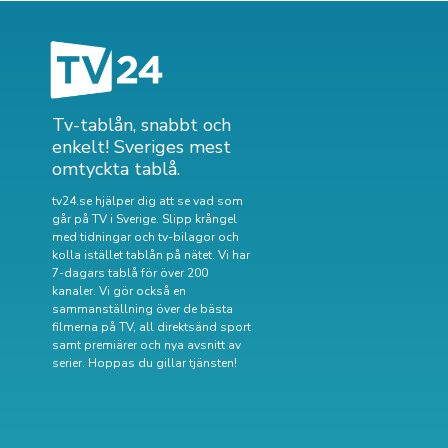
Tv-tablån, snabbt och
enkelt! Sveriges mest
omtyckta tablå.
tv24.se hjälper dig att se vad som
går på TV i Sverige. Slipp krångel
med tidningar och tv-bilagor och
kolla istället tablån på nätet. Vi har
7-dagars tablå för över 200
kanaler. Vi gör också en
sammanställning över
de bästa
filmerna på TV
,
all direktsänd sport
samt
premiärer och nya avsnitt av
serier
. Hoppas du gillar tjänsten!