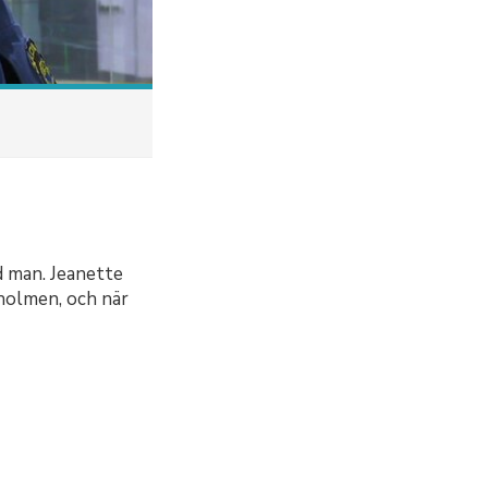
d man. Jeanette
holmen, och när