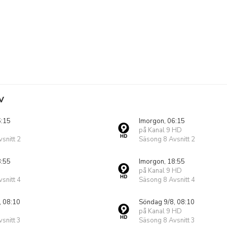
V
6:15
Imorgon, 06:15
på Kanal 9 HD
snitt 2
Säsong 8 Avsnitt 2
8:55
Imorgon, 18:55
på Kanal 9 HD
snitt 4
Säsong 8 Avsnitt 4
, 08:10
Söndag 9/8, 08:10
på Kanal 9 HD
snitt 3
Säsong 8 Avsnitt 3