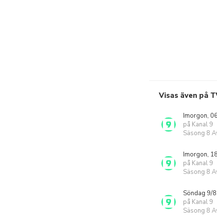
Visas även på T
Imorgon, 0
på Kanal 9
Säsong 8 Av
Imorgon, 1
på Kanal 9
Säsong 8 Av
Söndag 9/8
på Kanal 9
Säsong 8 Av