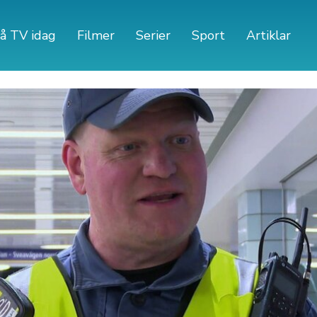
å TV idag
Filmer
Serier
Sport
Artiklar