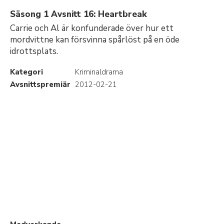
Säsong 1 Avsnitt 16: Heartbreak
Carrie och Al är konfunderade över hur ett
mordvittne kan försvinna spårlöst på en öde
idrottsplats.
Kategori
Kriminaldrama
Avsnittspremiär
2012-02-21