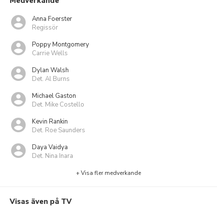
Medverkande
Anna Foerster
Regissör
Poppy Montgomery
Carrie Wells
Dylan Walsh
Det. Al Burns
Michael Gaston
Det. Mike Costello
Kevin Rankin
Det. Roe Saunders
Daya Vaidya
Det. Nina Inara
+ Visa fler medverkande
Visas även på TV