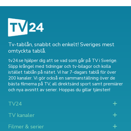
Tv-tablån, snabbt och enkelt! Sveriges mest
omtyckta tablå.
tv24.se hjälper dig att se vad som går på TV i Sverige.
Slipp krångel med tidningar och tv-bilagor och kolla
istället tablån på nätet. Vi har 7-dagars tablå för över
200 kanaler. Vi gör också en sammanställning över
de
bästa filmerna på TV
,
all direktsänd sport
samt
premiärer
och nya avsnitt av serier
. Hoppas du gillar tjänsten!
TV24
TV kanaler
Filmer & serier