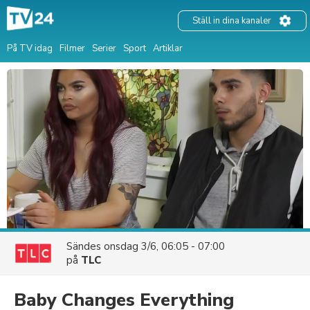
Ställ in dina kanaler
På TV idag
Filmer
Serier
Sport
Artiklar
Sändes
onsdag 3/6, 06:05 - 07:00
på
TLC
Baby Changes Everything