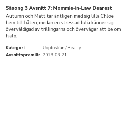
Säsong 3 Avsnitt 7: Mommie-in-Law Dearest
Autumn och Matt tar äntligen med sig lilla Chloe
hem till båten, medan en stressad Julia känner sig
överväldigad av trillingarna och överväger att be om
hjälp.
Kategori
Uppfostran / Reality
Avsnittspremiär
2018-08-21