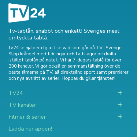
Tv-tablån, snabbt och enkelt! Sveriges mest
omtyckta tablå.
tv24.se hjälper dig att se vad som går på TV i Sverige.
Slipp krångel med tidningar och tv-bilagor och kolla
istället tablån på nätet. Vi har 7-dagars tablå för över
200 kanaler. Vi gör också en sammanställning över
de
bästa filmerna på TV
,
all direktsänd sport
samt
premiärer
och nya avsnitt av serier
. Hoppas du gillar tjänsten!
TV24
TV kanaler
Filmer & serier
Ladda ner appen!