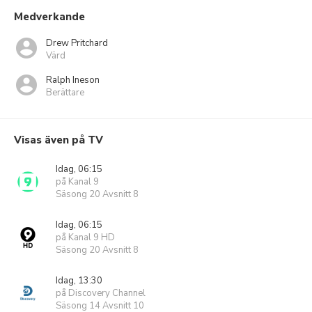
Medverkande
Drew Pritchard
Värd
Ralph Ineson
Berättare
Visas även på TV
Idag, 06:15
på Kanal 9
Säsong 20 Avsnitt 8
Idag, 06:15
på Kanal 9 HD
Säsong 20 Avsnitt 8
Idag, 13:30
på Discovery Channel
Säsong 14 Avsnitt 10