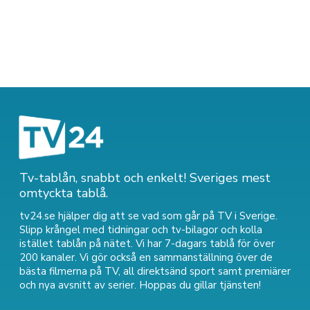
Tv-tablån, snabbt och enkelt! Sveriges mest
omtyckta tablå.
tv24.se hjälper dig att se vad som går på TV i Sverige.
Slipp krångel med tidningar och tv-bilagor och kolla
istället tablån på nätet. Vi har 7-dagars tablå för över
200 kanaler. Vi gör också en sammanställning över
de
bästa filmerna på TV
,
all direktsänd sport
samt
premiärer
och nya avsnitt av serier
. Hoppas du gillar tjänsten!