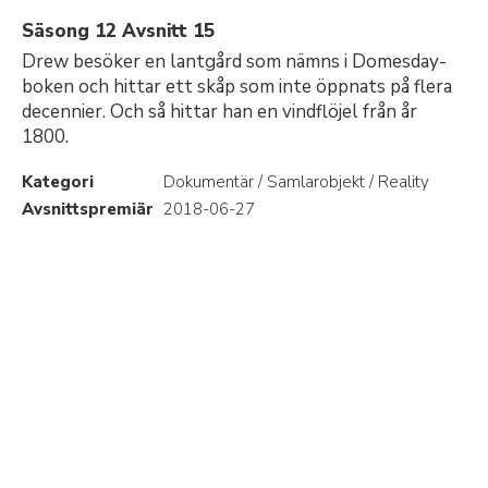
Säsong 12 Avsnitt 15
Drew besöker en lantgård som nämns i Domesday-
boken och hittar ett skåp som inte öppnats på flera
decennier. Och så hittar han en vindflöjel från år
1800.
Kategori
Dokumentär / Samlarobjekt / Reality
Avsnittspremiär
2018-06-27