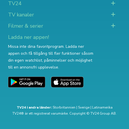
TV24
TV kanaler
Filmer & serier
Ladda ner appen!
Missa inte dina favoritprogram. Ladda ner
appen och få tillgång till fler funktioner såsom
din egen watchlist, påminnelser och möjlighet
till en annonsfri upplevelse.
TV24 i andra länder:
Storbritannien
|
Sverige
|
Latinamerika
TV24® är ett registrerat varumärke. Copyright © TV24 Group AB.