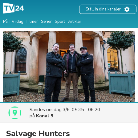
Ställ in dina kanaler
På TV idag
Filmer
Serier
Sport
Artiklar
Sändes
onsdag 3/6, 05:35 - 06:20
på
Kanal 9
Salvage Hunters