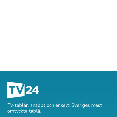
Tv-tablån, snabbt och enkelt! Sveriges mest
omtyckta tablå.