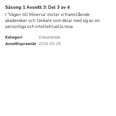
Säsong 1 Avsnitt 3: Del 3 av 4
I 'Vägen till Minerva' möter vi framstående
akademiker och tänkare som delar med sig av sin
personliga och intellektuella resa.
Kategori
Dokumentär
Avsnittspremiär
2026-05-28