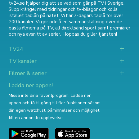
tv24.se hjälper dig att se vad som går på TV i Sverige.
Slipp krångel med tidningar och tv-bilagor och kolla
istället tablån på nätet. Vi har 7-dagars tablå för över
200 kanaler. Vi gör också en sammanställning över
de
bästa filmerna på TV
,
all direktsänd sport
samt
premiärer
och nya avsnitt av serier
. Hoppas du gillar tjänsten!
TV24
TV kanaler
Filmer & serier
Ladda ner appen!
Missa inte dina favoritprogram. Ladda ner
appen och få tillgång till fler funktioner såsom
din egen watchlist, påminnelser och möjlighet
till en annonsfri upplevelse.