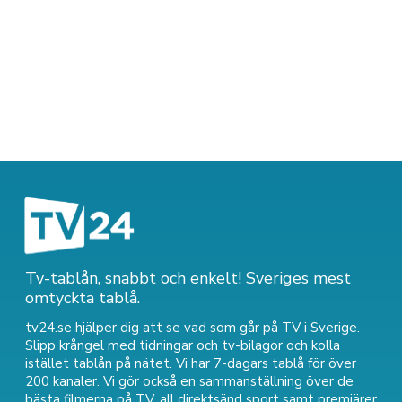
Tv-tablån, snabbt och enkelt! Sveriges mest
omtyckta tablå.
tv24.se hjälper dig att se vad som går på TV i Sverige.
Slipp krångel med tidningar och tv-bilagor och kolla
istället tablån på nätet. Vi har 7-dagars tablå för över
200 kanaler. Vi gör också en sammanställning över
de
bästa filmerna på TV
,
all direktsänd sport
samt
premiärer