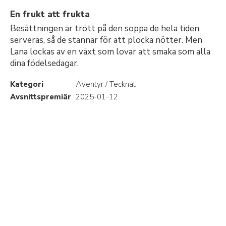
En frukt att frukta
Besättningen är trött på den soppa de hela tiden
serveras, så de stannar för att plocka nötter. Men
Lana lockas av en växt som lovar att smaka som alla
dina födelsedagar.
Kategori
Äventyr / Tecknat
Avsnittspremiär
2025-01-12