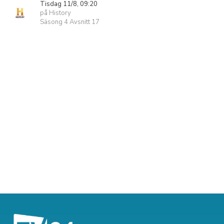
Tisdag 11/8, 09:20
på History
Säsong 4 Avsnitt 17