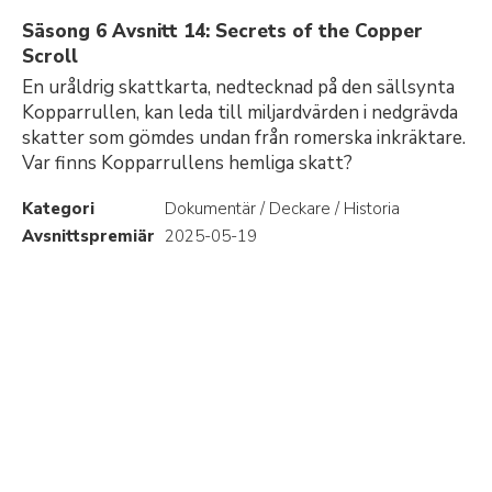
Säsong 6 Avsnitt 14: Secrets of the Copper
Scroll
En uråldrig skattkarta, nedtecknad på den sällsynta
Kopparrullen, kan leda till miljardvärden i nedgrävda
skatter som gömdes undan från romerska inkräktare.
Var finns Kopparrullens hemliga skatt?
Kategori
Dokumentär / Deckare / Historia
Avsnittspremiär
2025-05-19