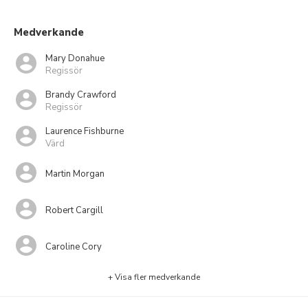
Medverkande
Mary Donahue
Regissör
Brandy Crawford
Regissör
Laurence Fishburne
Värd
Martin Morgan
Robert Cargill
Caroline Cory
+ Visa fler medverkande