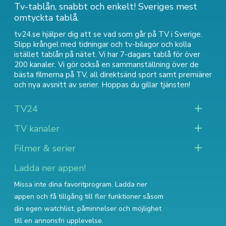
Tv-tablån, snabbt och enkelt! Sveriges mest
omtyckta tablå.
tv24.se hjälper dig att se vad som går på TV i Sverige.
Slipp krångel med tidningar och tv-bilagor och kolla
istället tablån på nätet. Vi har 7-dagars tablå för över
200 kanaler. Vi gör också en sammanställning över
de
bästa filmerna på TV
,
all direktsänd sport
samt
premiärer
och nya avsnitt av serier
. Hoppas du gillar tjänsten!
TV24
TV kanaler
Filmer & serier
Ladda ner appen!
Missa inte dina favoritprogram. Ladda ner
appen och få tillgång till fler funktioner såsom
din egen watchlist, påminnelser och möjlighet
till en annonsfri upplevelse.