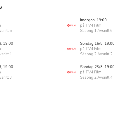
V
Imorgon, 19:00
m
på TV4 Film
snitt 5
Säsong 1 Avsnitt 6
8, 19:00
Söndag 16/8, 19:00
m
på TV4 Film
snitt 1
Säsong 2 Avsnitt 2
8, 19:00
Söndag 23/8, 19:00
m
på TV4 Film
snitt 3
Säsong 2 Avsnitt 4