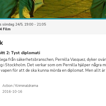
es
söndag 24/5, 19:00 - 21:05
4 Film
k
tt 2: Tyst diplomati
lega från säkerhetsbranschen, Pernilla Vasquez, dyker ovä
ng i Stockholm. Det verkar som om Pernilla hjälper några m
 vapen för att de ska kunna mörda en diplomat. Men allt är 
Action / Kriminaldrama
r
2016-10-16