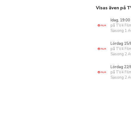
Visas även på T
Idag, 19:00
på TV4 Fil
Säsong 1 Av
Lördag 15/
på TV4 Fil
Säsong 2 Av
Lördag 22/
på TV4 Fil
Säsong 2 Av