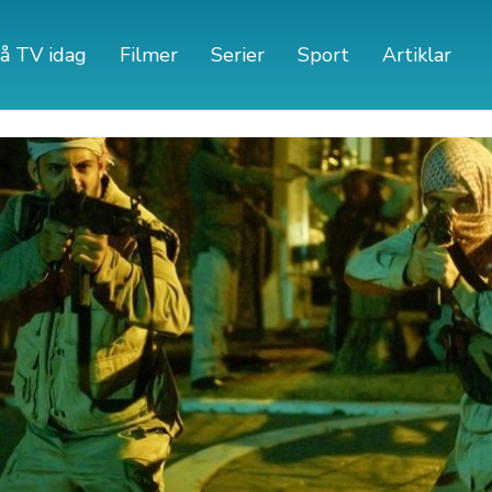
å TV idag
Filmer
Serier
Sport
Artiklar