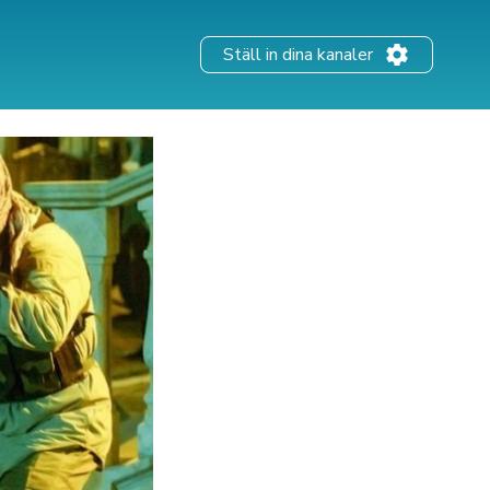
Ställ in dina kanaler