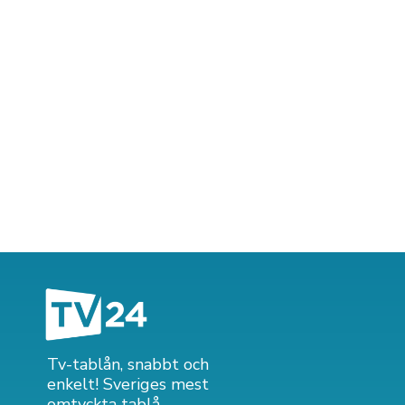
Tv-tablån, snabbt och
enkelt! Sveriges mest
omtyckta tablå.