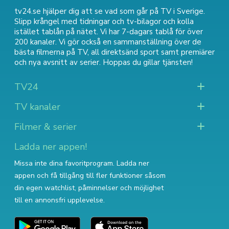
tv24.se hjälper dig att se vad som går på TV i Sverige.
Slipp krångel med tidningar och tv-bilagor och kolla
istället tablån på nätet. Vi har 7-dagars tablå för över
200 kanaler. Vi gör också en sammanställning över
de
bästa filmerna på TV
,
all direktsänd sport
samt
premiärer
och nya avsnitt av serier
. Hoppas du gillar tjänsten!
TV24
TV kanaler
Filmer & serier
Ladda ner appen!
Missa inte dina favoritprogram. Ladda ner
appen och få tillgång till fler funktioner såsom
din egen watchlist, påminnelser och möjlighet
till en annonsfri upplevelse.