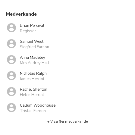
Medverkande
Brian Percival
Regissör
Samuel West
Siegfried Farnon
Anna Madeley
Mrs Audrey Hall
Nicholas Ralph
James Herriot
Rachel Shenton
Helen Herriot
Callum Woodhouse
Tristan Farnon
+ Visa fler medverkande