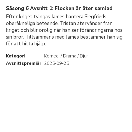
Säsong 6 Avsnitt 1: Flocken är åter samlad
Efter kriget tvingas James hantera Siegfrieds
oberäkneliga beteende. Tristan återvänder från
kriget och blir orolig när han ser förändringarna hos
sin bror. Tillsammans med James bestämmer han sig
för att hitta hjälp.
Kategori
Komedi / Drama / Djur
Avsnittspremiär
2025-09-25