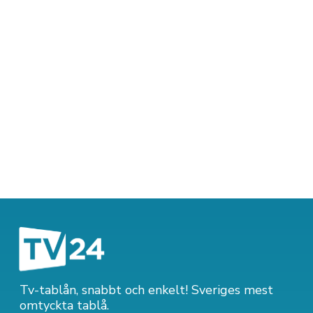
Tv-tablån, snabbt och enkelt! Sveriges mest
omtyckta tablå.