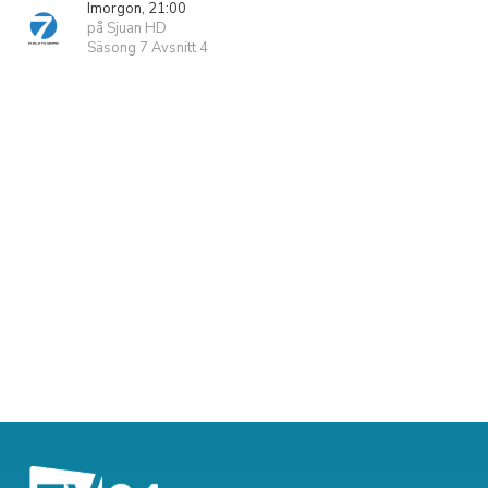
Imorgon, 21:00
på Sjuan HD
Säsong 7 Avsnitt 4