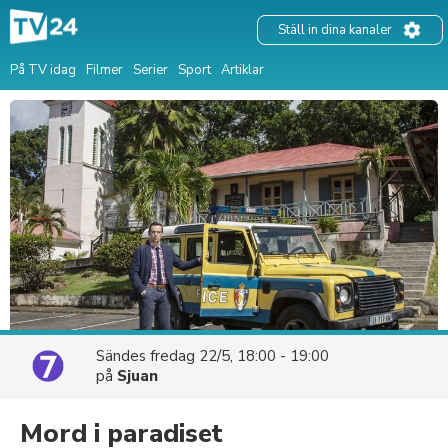
Ställ in dina kanaler
På TV idag
Filmer
Serier
Sport
Artiklar
Sändes
fredag 22/5, 18:00 - 19:00
på
Sjuan
Mord i paradiset