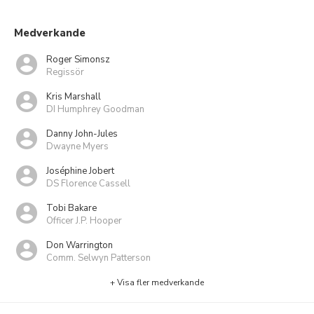
Medverkande
Roger Simonsz
Regissör
Kris Marshall
DI Humphrey Goodman
Danny John-Jules
Dwayne Myers
Joséphine Jobert
DS Florence Cassell
Tobi Bakare
Officer J.P. Hooper
Don Warrington
Comm. Selwyn Patterson
+ Visa fler medverkande