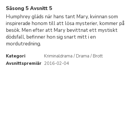
Säsong 5 Avsnitt 5
Humphrey gläds när hans tant Mary, kvinnan som
inspirerade honom till att lösa mysterier, kommer på
besök. Men efter att Mary bevittnat ett mystiskt
dödsfall, befinner hon sig snart mitt i en
mordutredning.
Kategori
Kriminaldrama / Drama / Brott
Avsnittspremiär
2016-02-04