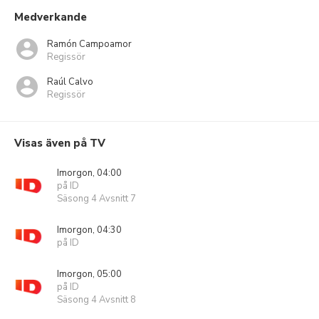
Medverkande
Ramón Campoamor
Regissör
Raúl Calvo
Regissör
Visas även på TV
Imorgon, 04:00
på ID
Säsong 4 Avsnitt 7
Imorgon, 04:30
på ID
Imorgon, 05:00
på ID
Säsong 4 Avsnitt 8