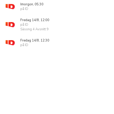
Imorgon, 05:30
på ID
Fredag 14/8, 12:00
på ID
Säsong 4 Avsnitt 9
Fredag 14/8, 12:30
på ID