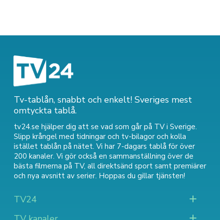
Tv-tablån, snabbt och enkelt! Sveriges mest
omtyckta tablå.
tv24.se hjälper dig att se vad som går på TV i Sverige.
Slipp krångel med tidningar och tv-bilagor och kolla
istället tablån på nätet. Vi har 7-dagars tablå för över
200 kanaler. Vi gör också en sammanställning över
de
bästa filmerna på TV
,
all direktsänd sport
samt
premiärer
och nya avsnitt av serier
. Hoppas du gillar tjänsten!
TV24
TV kanaler