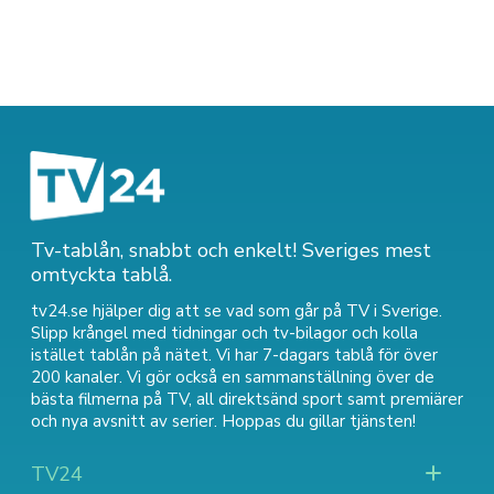
Tv-tablån, snabbt och enkelt! Sveriges mest
omtyckta tablå.
tv24.se hjälper dig att se vad som går på TV i Sverige.
Slipp krångel med tidningar och tv-bilagor och kolla
istället tablån på nätet. Vi har 7-dagars tablå för över
200 kanaler. Vi gör också en sammanställning över
de
bästa filmerna på TV
,
all direktsänd sport
samt
premiärer
och nya avsnitt av serier
. Hoppas du gillar tjänsten!
TV24