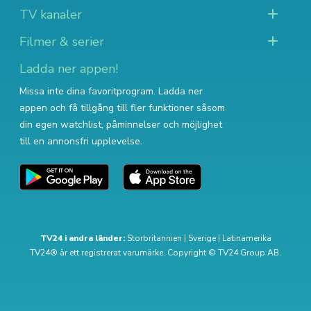
TV kanaler
Filmer & serier
Ladda ner appen!
Missa inte dina favoritprogram. Ladda ner
appen och få tillgång till fler funktioner såsom
din egen watchlist, påminnelser och möjlighet
till en annonsfri upplevelse.
TV24 i andra länder:
Storbritannien
|
Sverige
|
Latinamerika
TV24® är ett registrerat varumärke. Copyright © TV24 Group AB.