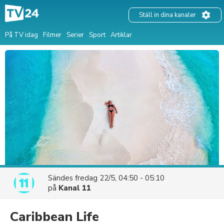
Ställ in dina kanaler
På TV idag
Filmer
Serier
Sport
Artiklar
Sändes
fredag 22/5, 04:50 - 05:10
på
Kanal 11
Caribbean Life