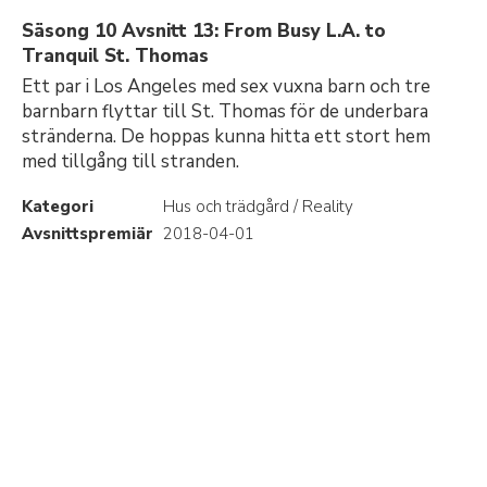
Säsong 10 Avsnitt 13: From Busy L.A. to
Tranquil St. Thomas
Ett par i Los Angeles med sex vuxna barn och tre
barnbarn flyttar till St. Thomas för de underbara
stränderna. De hoppas kunna hitta ett stort hem
med tillgång till stranden.
Kategori
Hus och trädgård / Reality
Avsnittspremiär
2018-04-01