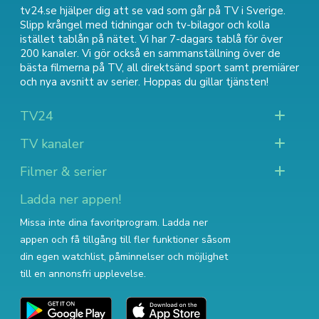
tv24.se hjälper dig att se vad som går på TV i Sverige.
Slipp krångel med tidningar och tv-bilagor och kolla
istället tablån på nätet. Vi har 7-dagars tablå för över
200 kanaler. Vi gör också en sammanställning över
de
bästa filmerna på TV
,
all direktsänd sport
samt
premiärer
och nya avsnitt av serier
. Hoppas du gillar tjänsten!
TV24
TV kanaler
Filmer & serier
Ladda ner appen!
Missa inte dina favoritprogram. Ladda ner
appen och få tillgång till fler funktioner såsom
din egen watchlist, påminnelser och möjlighet
till en annonsfri upplevelse.