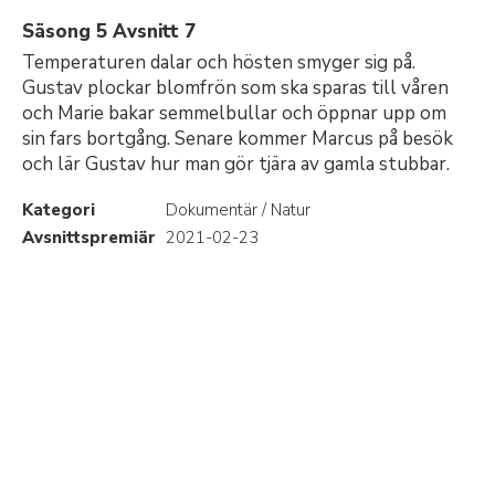
Säsong 5 Avsnitt 7
Temperaturen dalar och hösten smyger sig på.
Gustav plockar blomfrön som ska sparas till våren
och Marie bakar semmelbullar och öppnar upp om
sin fars bortgång. Senare kommer Marcus på besök
och lär Gustav hur man gör tjära av gamla stubbar.
Kategori
Dokumentär / Natur
Avsnittspremiär
2021-02-23