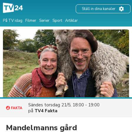
Ställ in dina kanaler
På TV idag
Filmer
Serier
Sport
Artiklar
Sändes
torsdag 21/5, 18:00 - 19:00
på
TV4 Fakta
Mandelmanns gård