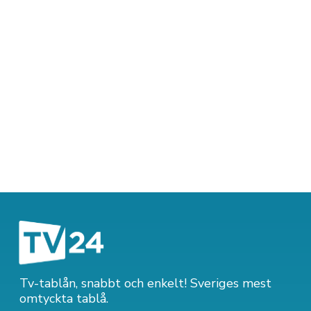
Tv-tablån, snabbt och enkelt! Sveriges mest
omtyckta tablå.