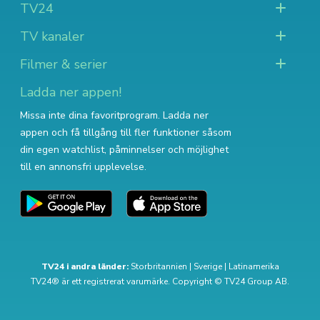
TV24
TV kanaler
Filmer & serier
Ladda ner appen!
Missa inte dina favoritprogram. Ladda ner
appen och få tillgång till fler funktioner såsom
din egen watchlist, påminnelser och möjlighet
till en annonsfri upplevelse.
TV24 i andra länder:
Storbritannien
|
Sverige
|
Latinamerika
TV24® är ett registrerat varumärke. Copyright © TV24 Group AB.