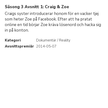
Säsong 3 Avsnitt 1: Craig & Zoe
Craigs syster introducerar honom för en vacker tjej
som heter Zoe på Facebook. Efter att ha pratat
online en tid börjar Zoe kräva lösenord och hacka sig
in på konton.
Kategori
Dokumentär / Reality
Avsnittspremiär
2014-05-07