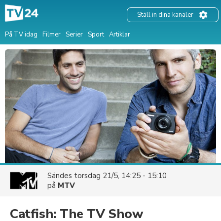
Ställ in dina kanaler
På TV idag
Filmer
Serier
Sport
Artiklar
Sändes
torsdag 21/5, 14:25 - 15:10
på
MTV
Catfish: The TV Show