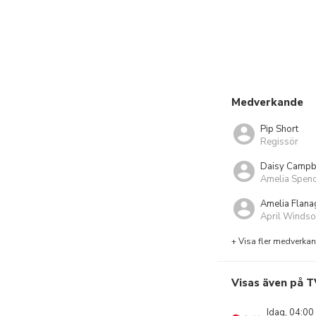
Medverkande
Pip Short
Regissör
Daisy Campb
Amelia Spenc
Amelia Flana
April Windso
+ Visa fler medverka
Visas även på T
Idag, 04:00