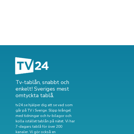
Tv-tablån, snabbt och
enkelt! Sveriges mest
omtyckta tablå.
tv24.se hjälper dig att se vad som
går på TV i Sverige. Slipp krångel
med tidningar och tv-bilagor och
kolla istället tablån på nätet. Vi har
7-dagars tablå för över 200
kanaler. Vi gör också en