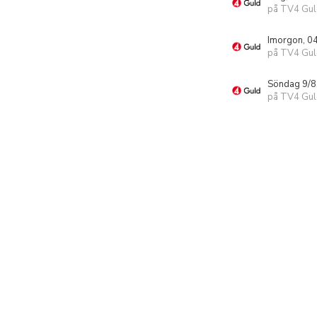
på TV4 Gul
Imorgon, 0
på TV4 Gul
Söndag 9/8
på TV4 Gul