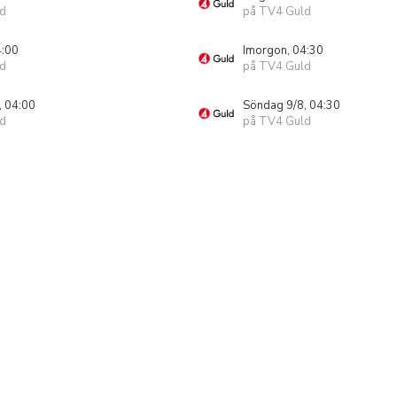
d
på TV4 Guld
4:00
Imorgon, 04:30
d
på TV4 Guld
, 04:00
Söndag 9/8, 04:30
d
på TV4 Guld