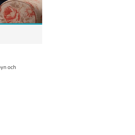
byn och