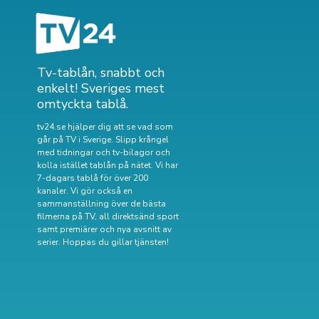
Tv-tablån, snabbt och
enkelt! Sveriges mest
omtyckta tablå.
tv24.se hjälper dig att se vad som
går på TV i Sverige. Slipp krångel
med tidningar och tv-bilagor och
kolla istället tablån på nätet. Vi har
7-dagars tablå för över 200
kanaler. Vi gör också en
sammanställning över
de bästa
filmerna på TV
,
all direktsänd sport
samt
premiärer och nya avsnitt av
serier
. Hoppas du gillar tjänsten!