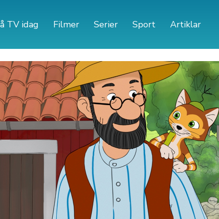
å TV idag
Filmer
Serier
Sport
Artiklar