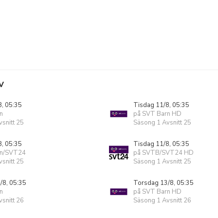
V
8, 05:35
Tisdag 11/8, 05:35
n
på SVT Barn HD
snitt 25
Säsong 1 Avsnitt 25
8, 05:35
Tisdag 11/8, 05:35
rn/SVT24
på SVTB/SVT24 HD
snitt 25
Säsong 1 Avsnitt 25
/8, 05:35
Torsdag 13/8, 05:35
n
på SVT Barn HD
snitt 26
Säsong 1 Avsnitt 26