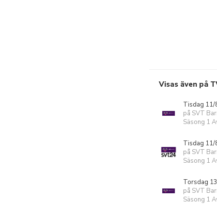
Visas även på T
Tisdag 11/
på SVT Bar
Säsong 1 Av
Tisdag 11/
på SVT Ba
Säsong 1 Av
Torsdag 13
på SVT Bar
Säsong 1 Av